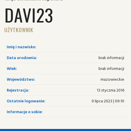
DAVI23
UŻYTKOWNIK
Imię i nazwisko:
Data urodzenia:
brak informacji
Wiek:
brak informacji
Województwo:
mazowieckie
Rejestracja:
13 stycznia 2016
Ostatnie logowanie:
9 lipca 2023 | 09:10
Informacje o sobie: