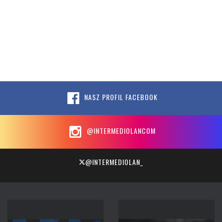
NASZ PROFIL FACEBOOK
@INTERMEDIOLANCOM
@INTERMEDIOLAN_