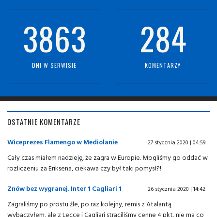
3863
284
DNI W SERWISIE
KOMENTARZY
OSTATNIE KOMENTARZE
Wiceprezes Flamengo w Mediolanie
27 stycznia 2020 | 04:59
Cały czas miałem nadzieję, że zagra w Europie. Mogliśmy go oddać w
rozliczeniu za Eriksena, ciekawa czy był taki pomysł?!
Znów bez wygranej. Inter 1 Cagliari 1
26 stycznia 2020 | 14:42
Zagraliśmy po prostu źle, po raz kolejny, remis z Atalantą
wybaczyłem, ale z Lecce i Cagliari straciliśmy cenne 4 pkt, nie ma co