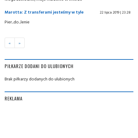
Marotta: Z transferami jesteśmy w tyle
22 lipca 2019 | 23:28
Pier...do...lenie
«
»
PIŁKARZE DODANI DO ULUBIONYCH
Brak piłkarzy dodanych do ulubionych
REKLAMA