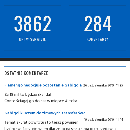
3862
284
DNI W SERWISIE
KOMENTARZY
OSTATNIE KOMENTARZE
Flamengo negocjuje pozostanie Gabigola
26 października 2019 | 11:35
Za 18 mil to będzie skandal.
Conte ściągaj go do nas w miejsce Alexisa
Gabigol kluczem do zimowych transferów?
19 października 2019 | 11:44
Temat akurat powrotu i to teraz powinien
być rozważany, nie wiem dlaczego na siłę trzeba go sprzedawać,