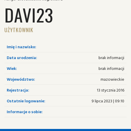
DAVI23
UŻYTKOWNIK
Imię i nazwisko:
Data urodzenia:
brak informacji
Wiek:
brak informacji
Województwo:
mazowieckie
Rejestracja:
13 stycznia 2016
Ostatnie logowanie:
9 lipca 2023 | 09:10
Informacje o sobie: