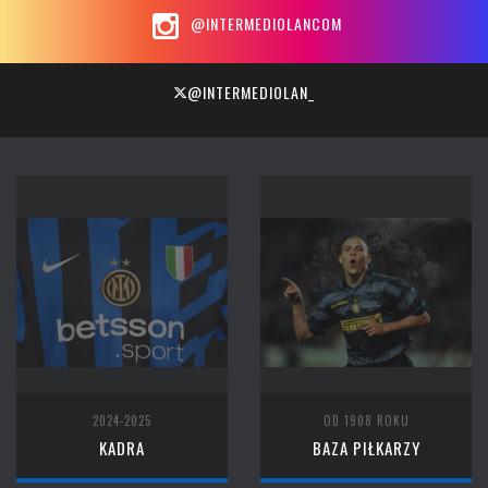
@INTERMEDIOLANCOM
@INTERMEDIOLAN_
2024-2025
OD 1908 ROKU
KADRA
BAZA PIŁKARZY