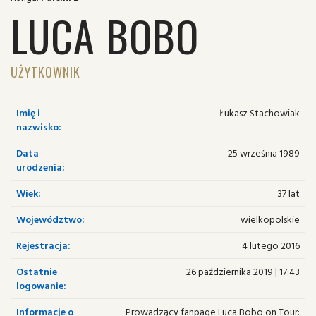
LUCA BOBO
UŻYTKOWNIK
Imię i
Łukasz Stachowiak
nazwisko:
Data
25 września 1989
urodzenia:
Wiek:
37 lat
Województwo:
wielkopolskie
Rejestracja:
4 lutego 2016
Ostatnie
26 października 2019 | 17:43
logowanie:
Informacje o
Prowadzący fanpage Luca Bobo on Tour: