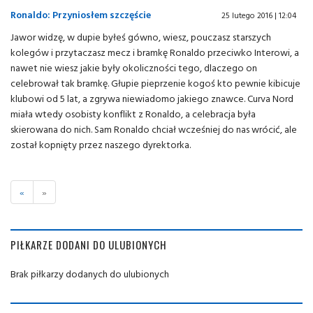
Ronaldo: Przyniosłem szczęście
25 lutego 2016 | 12:04
Jawor widzę, w dupie byłeś gówno, wiesz, pouczasz starszych
kolegów i przytaczasz mecz i bramkę Ronaldo przeciwko Interowi, a
nawet nie wiesz jakie były okoliczności tego, dlaczego on
celebrował tak bramkę. Głupie pieprzenie kogoś kto pewnie kibicuje
klubowi od 5 lat, a zgrywa niewiadomo jakiego znawce. Curva Nord
miała wtedy osobisty konflikt z Ronaldo, a celebracja była
skierowana do nich. Sam Ronaldo chciał wcześniej do nas wrócić, ale
został kopnięty przez naszego dyrektorka.
«
»
PIŁKARZE DODANI DO ULUBIONYCH
Brak piłkarzy dodanych do ulubionych