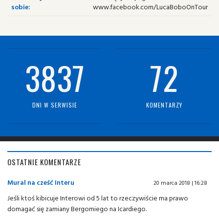
sobie:
www.facebook.com/LucaBoboOnTour
3837
72
DNI W SERWISIE
KOMENTARZY
OSTATNIE KOMENTARZE
Mural na cześć Interu
20 marca 2018 | 16:28
Jeśli ktoś kibicuje Interowi od 5 lat to rzeczywiście ma prawo
domagać się zamiany Bergomiego na Icardiego.