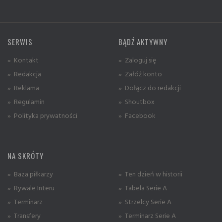
SERWIS
BĄDŹ AKTYWNY
» Kontakt
» Zaloguj się
» Redakcja
» Załóż konto
» Reklama
» Dołącz do redakcji
» Regulamin
» Shoutbox
» Polityka prywatności
» Facebook
NA SKRÓTY
» Baza piłkarzy
» Ten dzień w historii
» Rywale Interu
» Tabela Serie A
» Terminarz
» Strzelcy Serie A
» Transfery
» Terminarz Serie A