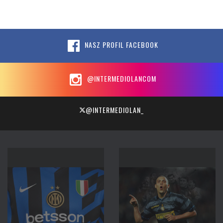
NASZ PROFIL FACEBOOK
@INTERMEDIOLANCOM
@INTERMEDIOLAN_