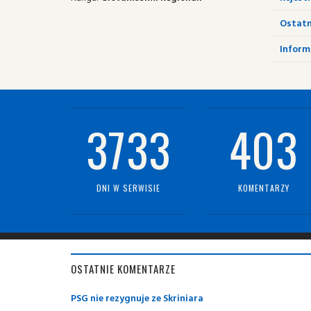
Ostatn
Informa
3733
403
DNI W SERWISIE
KOMENTARZY
OSTATNIE KOMENTARZE
PSG nie rezygnuje ze Skriniara