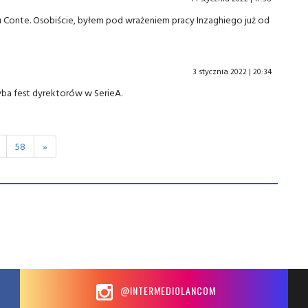
u Conte. Osobiście, byłem pod wrażeniem pracy Inzaghiego już od
3 stycznia 2022 | 20:34
hyba fest dyrektorów w SerieA.
58
»
@INTERMEDIOLANCOM