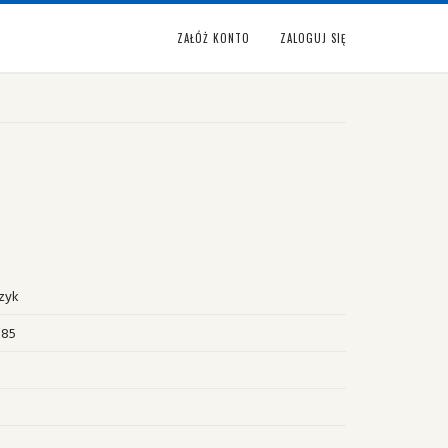
ZAŁÓŻ KONTO
ZALOGUJ SIĘ
zyk
985