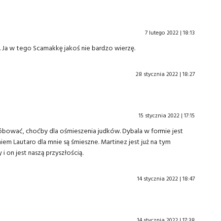
7 lutego 2022 | 18:13
. Ja w tego Scamakkę jakoś nie bardzo wierzę.
28 stycznia 2022 | 18:27
15 stycznia 2022 | 17:15
óbować, choćby dla ośmieszenia judków. Dybala w formie jest
em Lautaro dla mnie są śmieszne. Martinez jest już na tym
i on jest naszą przyszłością.
14 stycznia 2022 | 18:47
14 stycznia 2022 | 17:38