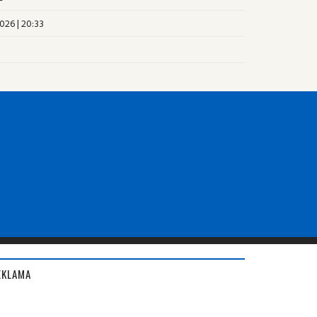
026 | 20:33
EKLAMA