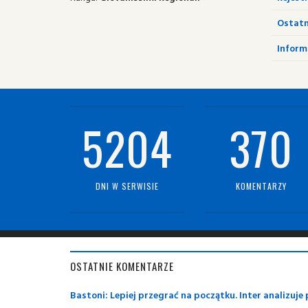
Ostatn
Informa
5204
370
DNI W SERWISIE
KOMENTARZY
OSTATNIE KOMENTARZE
Bastoni: Lepiej przegrać na początku. Inter analizuj