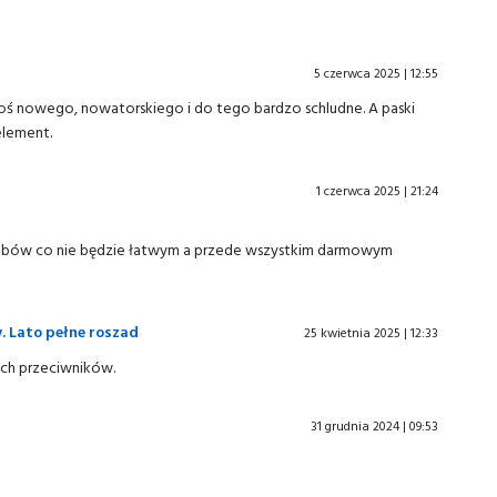
5 czerwca 2025 | 12:55
 Coś nowego, nowatorskiego i do tego bardzo schludne. A paski
element.
1 czerwca 2025 | 21:24
lubów co nie będzie łatwym a przede wszystkim darmowym
. Lato pełne roszad
25 kwietnia 2025 | 12:33
zych przeciwników.
31 grudnia 2024 | 09:53