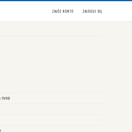
ZAŁÓŻ KONTO
ZALOGUJ SIĘ
a 1998
2