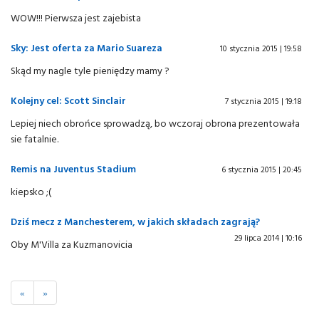
WOW!!! Pierwsza jest zajebista
Sky: Jest oferta za Mario Suareza
10 stycznia 2015 | 19:58
Skąd my nagle tyle pieniędzy mamy ?
Kolejny cel: Scott Sinclair
7 stycznia 2015 | 19:18
Lepiej niech obrońce sprowadzą, bo wczoraj obrona prezentowała
sie fatalnie.
Remis na Juventus Stadium
6 stycznia 2015 | 20:45
kiepsko ;(
Dziś mecz z Manchesterem, w jakich składach zagrają?
29 lipca 2014 | 10:16
Oby M'Villa za Kuzmanovicia
«
»