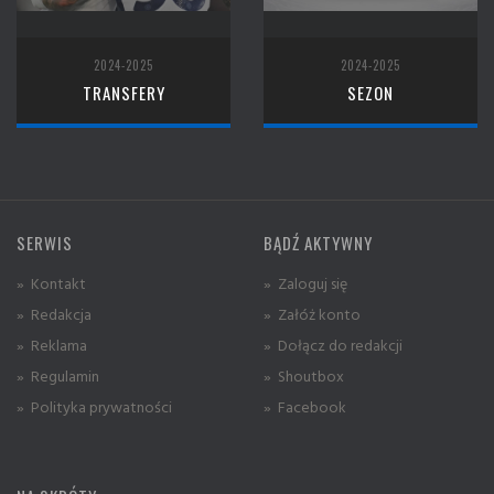
2024-2025
2024-2025
TRANSFERY
SEZON
SERWIS
BĄDŹ AKTYWNY
» Kontakt
» Zaloguj się
» Redakcja
» Załóż konto
» Reklama
» Dołącz do redakcji
» Regulamin
» Shoutbox
» Polityka prywatności
» Facebook