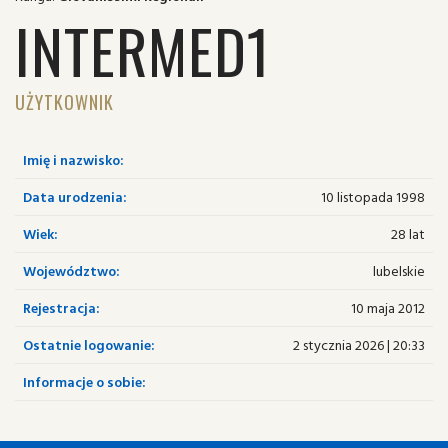
INTERMED1
UŻYTKOWNIK
Imię i nazwisko:
Data urodzenia:
10 listopada 1998
Wiek:
28 lat
Województwo:
lubelskie
Rejestracja:
10 maja 2012
Ostatnie logowanie:
2 stycznia 2026 | 20:33
Informacje o sobie: