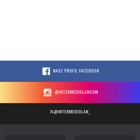
NASZ PROFIL FACEBOOK
@INTERMEDIOLANCOM
@INTERMEDIOLAN_