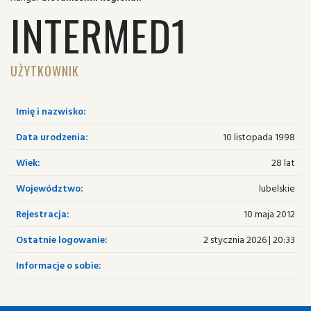
INTERMED1
UŻYTKOWNIK
Imię i nazwisko:
Data urodzenia:
10 listopada 1998
Wiek:
28 lat
Województwo:
lubelskie
Rejestracja:
10 maja 2012
Ostatnie logowanie:
2 stycznia 2026 | 20:33
Informacje o sobie: