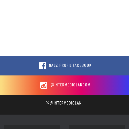
NASZ PROFIL FACEBOOK
@INTERMEDIOLANCOM
@INTERMEDIOLAN_