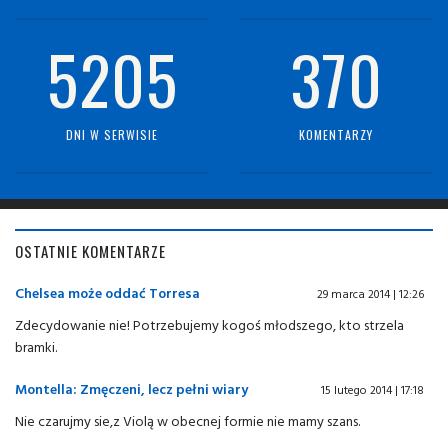
5205
370
DNI W SERWISIE
KOMENTARZY
OSTATNIE KOMENTARZE
Chelsea może oddać Torresa
29 marca 2014 | 12:26
Zdecydowanie nie! Potrzebujemy kogoś młodszego, kto strzela
bramki.
Montella: Zmęczeni, lecz pełni wiary
15 lutego 2014 | 17:18
Nie czarujmy sie,z Violą w obecnej formie nie mamy szans.