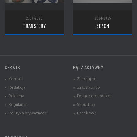
2024-2025
2024-2025
TRANSFERY
SEZON
SERWIS
BĄDŹ AKTYWNY
» Kontakt
» Zaloguj się
» Redakcja
» Załóż konto
» Reklama
» Dołącz do redakcji
» Regulamin
» Shoutbox
» Polityka prywatności
» Facebook