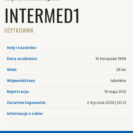
INTERMED1
UŻYTKOWNIK
Imię i nazwisko:
Data urodzenia:
10 listopada 1998
Wiek:
28 lat
Województwo:
lubelskie
Rejestracja:
10 maja 2012
Ostatnie logowanie:
2 stycznia 2026 | 20:33
Informacje o sobie: