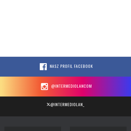
NASZ PROFIL FACEBOOK
@INTERMEDIOLANCOM
@INTERMEDIOLAN_