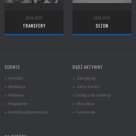
2024-2025
2024-2025
TRANSFERY
SEZON
SERWIS
BĄDŹ AKTYWNY
» Kontakt
» Zaloguj się
» Redakcja
» Załóż konto
» Reklama
» Dołącz do redakcji
» Regulamin
» Shoutbox
» Polityka prywatności
» Facebook