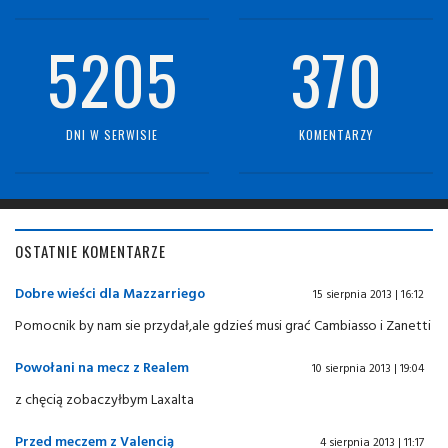
5205
370
DNI W SERWISIE
KOMENTARZY
OSTATNIE KOMENTARZE
Dobre wieści dla Mazzarriego
15 sierpnia 2013 | 16:12
Pomocnik by nam sie przydał,ale gdzieś musi grać Cambiasso i Zanetti
Powołani na mecz z Realem
10 sierpnia 2013 | 19:04
z chęcią zobaczyłbym Laxalta
Przed meczem z Valencią
4 sierpnia 2013 | 11:17