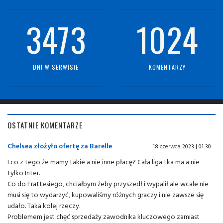
3473
1024
DNI W SERWISIE
KOMENTARZY
OSTATNIE KOMENTARZE
Chelsea złożyło ofertę za Barelle
18 czerwca 2023 | 01:30
I co z tego że mamy takie a nie inne płacę? Cała liga tka ma a nie
tylko Inter.
Co do Frattesiego, chciałbym żeby przyszedł i wypalił ale wcale nie
musi się to wydarzyć, kupowaliśmy różnych graczy i nie zawsze się
udało. Taka kolej rzeczy.
Problemem jest chęć sprzedaży zawodnika kluczowego zamiast