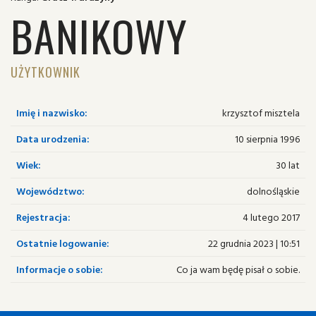
BANIKOWY
UŻYTKOWNIK
Imię i nazwisko:
krzysztof misztela
Data urodzenia:
10 sierpnia 1996
Wiek:
30 lat
Województwo:
dolnośląskie
Rejestracja:
4 lutego 2017
Ostatnie logowanie:
22 grudnia 2023 | 10:51
Informacje o sobie:
Co ja wam będę pisał o sobie.