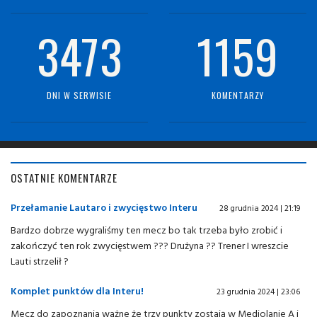
3473
1159
DNI W SERWISIE
KOMENTARZY
OSTATNIE KOMENTARZE
Przełamanie Lautaro i zwycięstwo Interu
28 grudnia 2024 | 21:19
Bardzo dobrze wygraliśmy ten mecz bo tak trzeba było zrobić i
zakończyć ten rok zwycięstwem ??? Drużyna ?? Trener I wreszcie
Lauti strzelił ?
Komplet punktów dla Interu!
23 grudnia 2024 | 23:06
Mecz do zapoznania ważne że trzy punkty zostają w Mediolanie A i