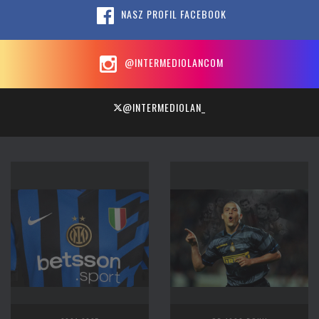
NASZ PROFIL FACEBOOK
@INTERMEDIOLANCOM
@INTERMEDIOLAN_