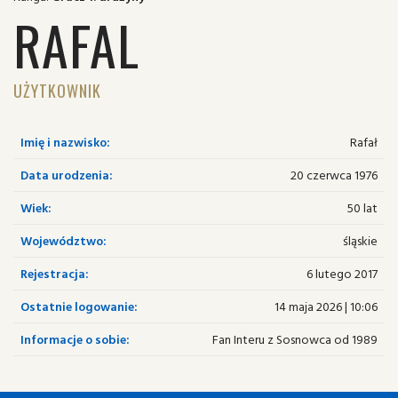
RAFAL
UŻYTKOWNIK
Imię i nazwisko:
Rafał
Data urodzenia:
20 czerwca 1976
Wiek:
50 lat
Województwo:
śląskie
Rejestracja:
6 lutego 2017
Ostatnie logowanie:
14 maja 2026 | 10:06
Informacje o sobie:
Fan Interu z Sosnowca od 1989