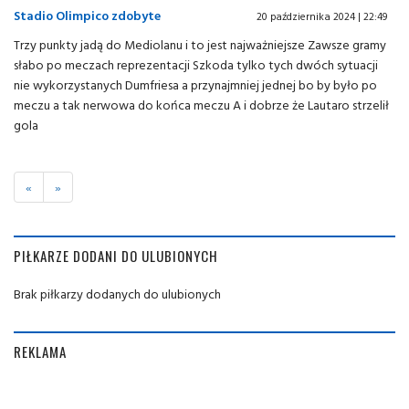
Stadio Olimpico zdobyte
20 października 2024 | 22:49
Trzy punkty jadą do Mediolanu i to jest najważniejsze Zawsze gramy
słabo po meczach reprezentacji Szkoda tylko tych dwóch sytuacji
nie wykorzystanych Dumfriesa a przynajmniej jednej bo by było po
meczu a tak nerwowa do końca meczu A i dobrze że Lautaro strzelił
gola
«
»
PIŁKARZE DODANI DO ULUBIONYCH
Brak piłkarzy dodanych do ulubionych
REKLAMA