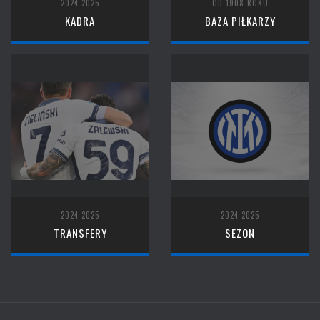
2024-2025
OD 1908 ROKU
KADRA
BAZA PIŁKARZY
2024-2025
2024-2025
TRANSFERY
SEZON