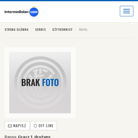
Toggle
navigat
STRONA GŁÓWNA
SERWIS
UŻYTKOWNICY
RAFAL
NAPISZ
OFF-LINE
Ranga:
Gracz 1. drużyny