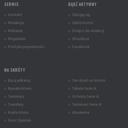
SERWIS
BĄDŹ AKTYWNY
» Kontakt
» Zaloguj się
» Redakcja
» Załóż konto
» Reklama
» Dołącz do redakcji
» Regulamin
» Shoutbox
» Polityka prywatności
» Facebook
NA SKRÓTY
» Baza piłkarzy
» Ten dzień w historii
» Rywale Interu
» Tabela Serie A
» Terminarz
» Strzelcy Serie A
» Transfery
» Terminarz Serie A
» Kadra Interu
» Akademia
» Piotr Zieliński