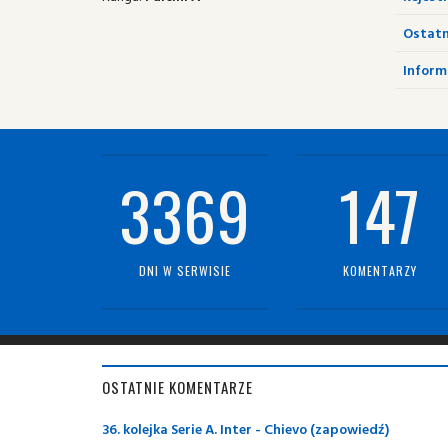
Ostatn
Informa
3369
147
DNI W SERWISIE
KOMENTARZY
OSTATNIE KOMENTARZE
36. kolejka Serie A. Inter - Chievo (zapowiedź)