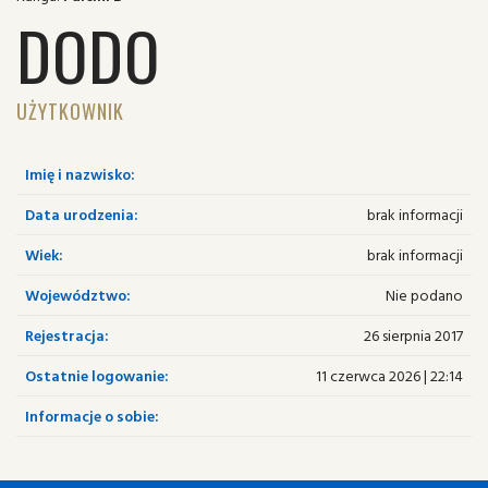
DODO
UŻYTKOWNIK
Imię i nazwisko:
Data urodzenia:
brak informacji
Wiek:
brak informacji
Województwo:
Nie podano
Rejestracja:
26 sierpnia 2017
Ostatnie logowanie:
11 czerwca 2026 | 22:14
Informacje o sobie: