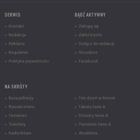
SERWIS
BĄDŹ AKTYWNY
» Kontakt
» Zaloguj się
» Redakcja
» Załóż konto
» Reklama
» Dołącz do redakcji
» Regulamin
» Shoutbox
» Polityka prywatności
» Facebook
NA SKRÓTY
» Baza piłkarzy
» Ten dzień w historii
» Rywale Interu
» Tabela Serie A
» Terminarz
» Strzelcy Serie A
» Transfery
» Terminarz Serie A
» Kadra Interu
» Akademia