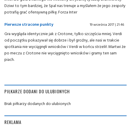
Dziwi to tym bardziej, że Spal nas trenuje a myślałem że jego zespoły
potrafią grać ofensywną piłkę. Forza Inter
Pierwsze stracone punkty
19 września 2017 | 21:46
Gra wygląda identycznie jak z Crotone, tylko szczęścia mniej. Verdi
od początku pokazywał się dobrze i był groźny, ale nasi w trakcie
spotkania nie wyciągnęli wniosków i Verdi w końcu strzelił. Martwi że
po meczu z Crotone nie wyciągnięto wniosków i gramy ten sam
piach.
PIŁKARZE DODANI DO ULUBIONYCH
Brak piłkarzy dodanych do ulubionych
REKLAMA