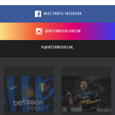
NASZ PROFIL FACEBOOK
@INTERMEDIOLANCOM
@INTERMEDIOLAN_