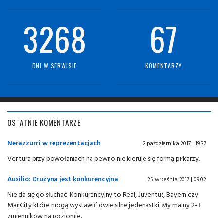
3268
67
DNI W SERWISIE
KOMENTARZY
OSTATNIE KOMENTARZE
Nerazzurri w reprezentacjach
2 października 2017 | 19:37
Ventura przy powołaniach na pewno nie kieruje się formą piłkarzy.
Ausilio: Drużyna jest konkurencyjna
25 września 2017 | 09:02
Nie da się go słuchać. Konkurencyjny to Real, Juventus, Bayern czy
ManCity które mogą wystawić dwie silne jedenastki. My mamy 2-3
zmienników na poziomie.