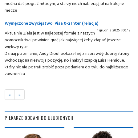
można dać pograć młodym, a starzy niech nabierają sił na kolejne
mecze
Wymęczone zwycięstwo: Pisa 0-2 Inter (relacja)
1 grudnia 2025 | 00:18
Aktualnie Zielu jest w najlepszej formie z naszych
pomocników i powinien grać jak najwięcej żeby złapać jeszcze
większy rytm.
Dzisiaj po zmianie, Andy Diouf pokazał się z naprawdę dobrej strony
wchodząc na nieswoja pozycję, no i nakrył czapką Luisa Henrique,
który nic nie potrafi zrobić poza podaniem do tyłu do najbliższego
zawodnika
«
»
PIŁKARZE DODANI DO ULUBIONYCH