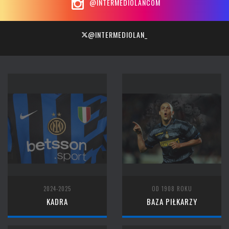
@INTERMEDIOLANCOM
@INTERMEDIOLAN_
2024-2025
OD 1908 ROKU
KADRA
BAZA PIŁKARZY