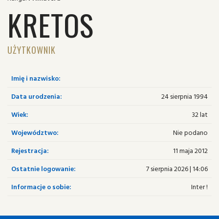
KRETOS
UŻYTKOWNIK
Imię i nazwisko:
Data urodzenia:
24 sierpnia 1994
Wiek:
32 lat
Województwo:
Nie podano
Rejestracja:
11 maja 2012
Ostatnie logowanie:
7 sierpnia 2026 | 14:06
Informacje o sobie:
Inter !