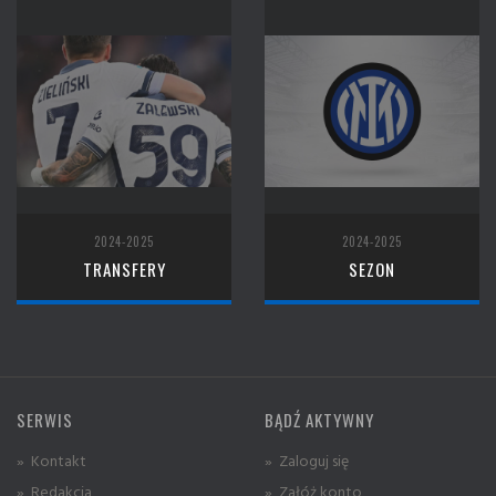
2024-2025
2024-2025
TRANSFERY
SEZON
SERWIS
BĄDŹ AKTYWNY
» Kontakt
» Zaloguj się
» Redakcja
» Załóż konto