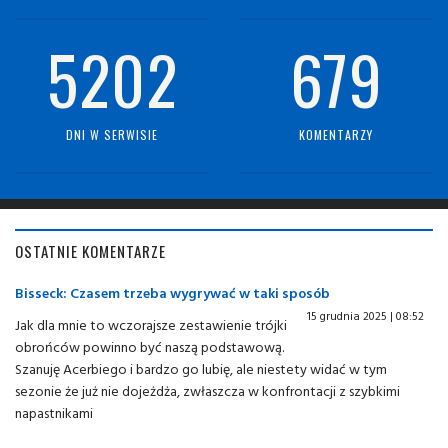
5202
679
DNI W SERWISIE
KOMENTARZY
OSTATNIE KOMENTARZE
Bisseck: Czasem trzeba wygrywać w taki sposób
15 grudnia 2025 | 08:52
Jak dla mnie to wczorajsze zestawienie trójki
obrońców powinno być naszą podstawową.
Szanuję Acerbiego i bardzo go lubię, ale niestety widać w tym
sezonie że już nie dojeżdża, zwłaszcza w konfrontacji z szybkimi
napastnikami