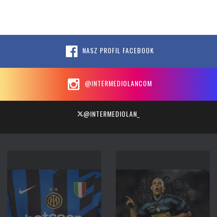
NASZ PROFIL FACEBOOK
@INTERMEDIOLANCOM
@INTERMEDIOLAN_