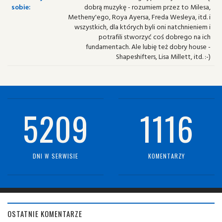
sobie:
dobrą muzykę - rozumiem przez to Milesa,
Metheny'ego, Roya Ayersa, Freda Wesleya, itd. i
wszystkich, dla których byli oni natchnieniem i
potrafili stworzyć coś dobrego na ich
fundamentach. Ale lubię też dobry house -
Shapeshifters, Lisa Millett, itd. :-)
5209
1116
DNI W SERWISIE
KOMENTARZY
OSTATNIE KOMENTARZE