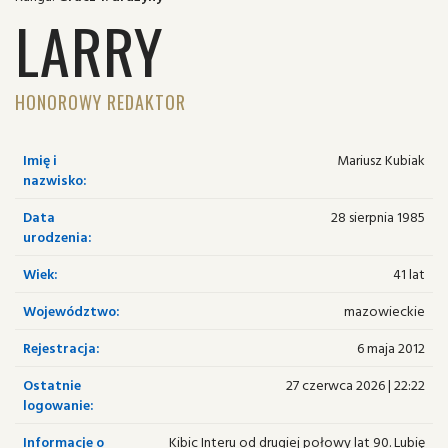
LARRY
HONOROWY REDAKTOR
Imię i
Mariusz Kubiak
nazwisko:
Data
28 sierpnia 1985
urodzenia:
Wiek:
41 lat
Województwo:
mazowieckie
Rejestracja:
6 maja 2012
Ostatnie
27 czerwca 2026 | 22:22
logowanie:
Informacje o
Kibic Interu od drugiej połowy lat 90. Lubię