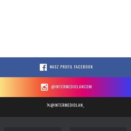
NASZ PROFIL FACEBOOK
@INTERMEDIOLANCOM
@INTERMEDIOLAN_