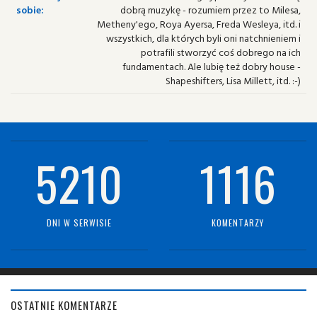
sobie:
dobrą muzykę - rozumiem przez to Milesa,
Metheny'ego, Roya Ayersa, Freda Wesleya, itd. i
wszystkich, dla których byli oni natchnieniem i
potrafili stworzyć coś dobrego na ich
fundamentach. Ale lubię też dobry house -
Shapeshifters, Lisa Millett, itd. :-)
5210
1116
DNI W SERWISIE
KOMENTARZY
OSTATNIE KOMENTARZE