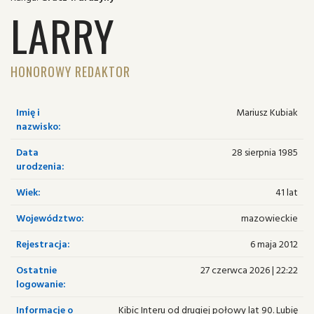
LARRY
HONOROWY REDAKTOR
Imię i
Mariusz Kubiak
nazwisko:
Data
28 sierpnia 1985
urodzenia:
Wiek:
41 lat
Województwo:
mazowieckie
Rejestracja:
6 maja 2012
Ostatnie
27 czerwca 2026 | 22:22
logowanie:
Informacje o
Kibic Interu od drugiej połowy lat 90. Lubię