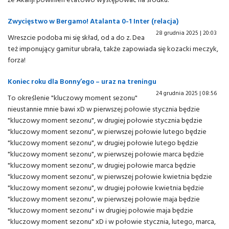
Zwycięstwo w Bergamo! Atalanta 0-1 Inter (relacja)
28 grudnia 2025 | 20:03
Wreszcie podoba mi się skład, od a do z. Dea
też imponujący garnitur ubrała, także zapowiada się kozacki meczyk,
forza!
Koniec roku dla Bonny’ego – uraz na treningu
24 grudnia 2025 | 08:56
To określenie "kluczowy moment sezonu"
nieustannie mnie bawi xD w pierwszej połowie stycznia będzie
"kluczowy moment sezonu", w drugiej połowie stycznia będzie
"kluczowy moment sezonu", w pierwszej połowie lutego będzie
"kluczowy moment sezonu", w drugiej połowie lutego będzie
"kluczowy moment sezonu", w pierwszej połowie marca będzie
"kluczowy moment sezonu", w drugiej połowie marca będzie
"kluczowy moment sezonu", w pierwszej połowie kwietnia będzie
"kluczowy moment sezonu", w drugiej połowie kwietnia będzie
"kluczowy moment sezonu", w pierwszej połowie maja będzie
"kluczowy moment sezonu" i w drugiej połowie maja będzie
"kluczowy moment sezonu" xD i w połowie stycznia, lutego, marca,