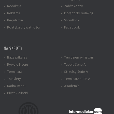
» Redakcja
» Załóż konto
» Reklama
» Dołącz do redakcji
» Regulamin
» Shoutbox
» Polityka prywatności
» Facebook
NA SKRÓTY
» Baza piłkarzy
» Ten dzień w historii
» Rywale Interu
» Tabela Serie A
» Terminarz
» Strzelcy Serie A
» Transfery
» Terminarz Serie A
» Kadra Interu
» Akademia
» Piotr Zieliński