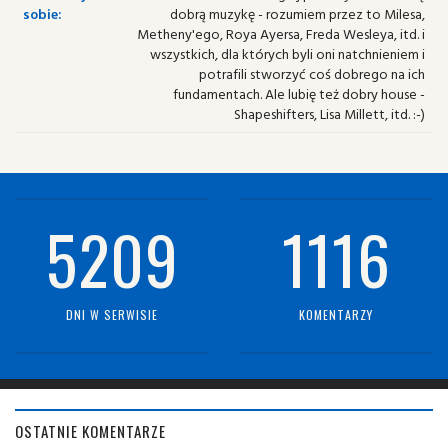
sobie:
dobrą muzykę - rozumiem przez to Milesa,
Metheny'ego, Roya Ayersa, Freda Wesleya, itd. i
wszystkich, dla których byli oni natchnieniem i
potrafili stworzyć coś dobrego na ich
fundamentach. Ale lubię też dobry house -
Shapeshifters, Lisa Millett, itd. :-)
5209
1116
DNI W SERWISIE
KOMENTARZY
OSTATNIE KOMENTARZE