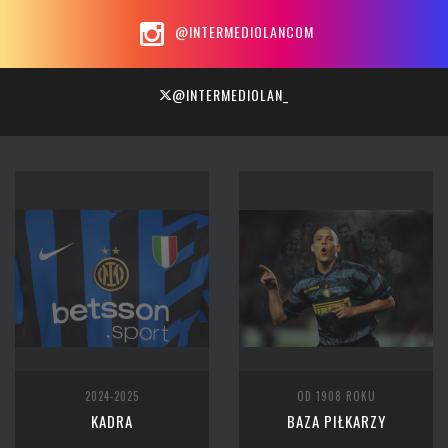
@INTERMEDIOLANCOM
@INTERMEDIOLAN_
2024-2025
OD 1908 ROKU
KADRA
BAZA PIŁKARZY