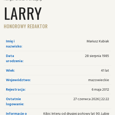
LARRY
HONOROWY REDAKTOR
Imię i
Mariusz Kubiak
nazwisko:
Data
28 sierpnia 1985
urodzenia:
Wiek:
41 lat
Województwo:
mazowieckie
Rejestracja:
6 maja 2012
Ostatnie
27 czerwca 2026 | 22:22
logowanie:
Informacje o
Kibic Interu od drugiej połowy lat 90. Lubię