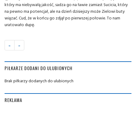
który ma niebywałą jakość, sadza go na ławie zamiast Sucicia, który
na pewno ma potencjał, ale na dzień dzisiejszy może Zielowi buty
wiązać. Cud, że w końcu go zdjął po pierwszej połowie. To nam
uratowało dupę.
«
»
PIŁKARZE DODANI DO ULUBIONYCH
Brak piłkarzy dodanych do ulubionych
REKLAMA