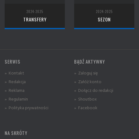
2024-2025
2024-2025
TRANSFERY
SEZON
SERWIS
BĄDŹ AKTYWNY
» Kontakt
» Zaloguj się
» Redakcja
» Załóż konto
» Reklama
» Dołącz do redakcji
» Regulamin
» Shoutbox
» Polityka prywatności
» Facebook
NA SKRÓTY