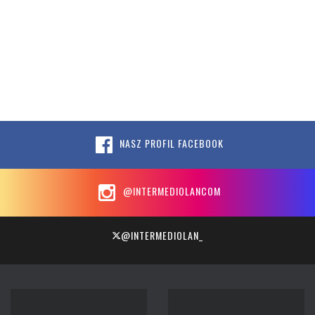
NASZ PROFIL FACEBOOK
@INTERMEDIOLANCOM
@INTERMEDIOLAN_