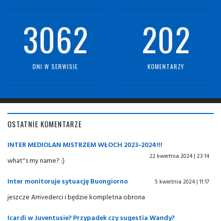
3062
202
DNI W SERWISIE
KOMENTARZY
OSTATNIE KOMENTARZE
INTER MEDIOLAN MISTRZEM WŁOCH 2023-2024!!!
22 kwietnia 2024 | 23:14
what''s my name? :)
Inter monitoruje sytuację Buongiorno
5 kwietnia 2024 | 11:17
jeszcze Arrivederci i będzie kompletna obrona
Icardi w Juventusie? Przypadek czy sugestia Wandy?