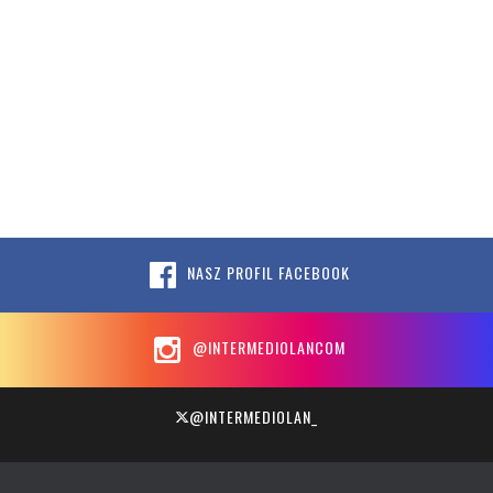
NASZ PROFIL FACEBOOK
@INTERMEDIOLANCOM
@INTERMEDIOLAN_