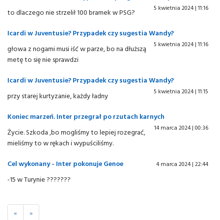
5 kwietnia 2024 | 11:16
to dlaczego nie strzelił 100 bramek w PSG?
Icardi w Juventusie? Przypadek czy sugestia Wandy?
5 kwietnia 2024 | 11:16
głowa z nogami musi iść w parze, bo na dłuższą
metę to się nie sprawdzi
Icardi w Juventusie? Przypadek czy sugestia Wandy?
5 kwietnia 2024 | 11:15
przy starej kurtyzanie, każdy ładny
Koniec marzeń. Inter przegrał po rzutach karnych
14 marca 2024 | 00:36
Życie. Szkoda ,bo mogliśmy to lepiej rozegrać,
mieliśmy to w rękach i wypuściliśmy.
Cel wykonany - Inter pokonuje Genoe
4 marca 2024 | 22:44
-15 w Turynie ???????
«
»