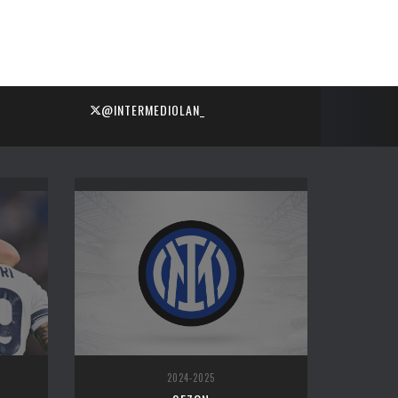
@INTERMEDIOLAN_
2024-2025