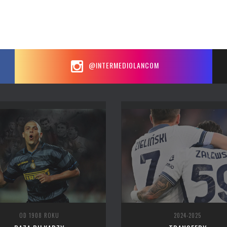
@INTERMEDIOLANCOM
OD 1908 ROKU
2024-2025