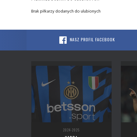
Brak piłkarzy dodanych do ulubionych
NASZ PROFIL FACEBOOK
2024-2025