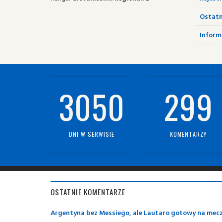
Ostatn
Informa
3050
299
DNI W SERWISIE
KOMENTARZY
OSTATNIE KOMENTARZE
Argentyna bez Messiego, ale Lautaro gotowy na mec