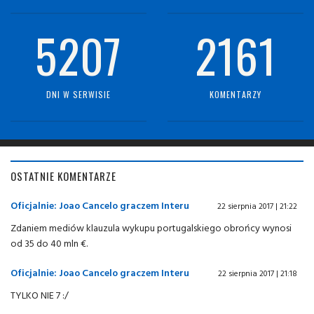
5207
2161
DNI W SERWISIE
KOMENTARZY
OSTATNIE KOMENTARZE
Oficjalnie: Joao Cancelo graczem Interu
22 sierpnia 2017 | 21:22
Zdaniem mediów klauzula wykupu portugalskiego obrońcy wynosi
od 35 do 40 mln €.
Oficjalnie: Joao Cancelo graczem Interu
22 sierpnia 2017 | 21:18
TYLKO NIE 7 :/