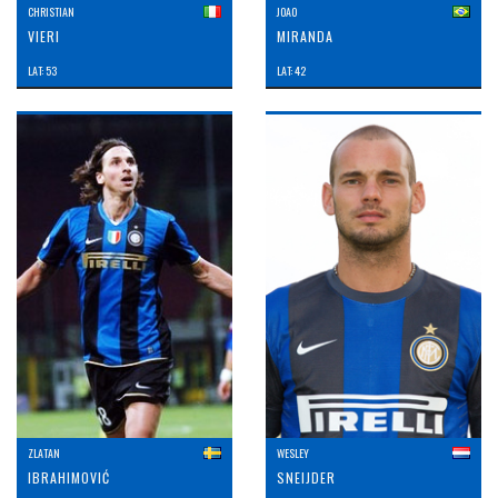
CHRISTIAN
JOAO
VIERI
MIRANDA
LAT: 53
LAT: 42
ZLATAN
WESLEY
IBRAHIMOVIĆ
SNEIJDER