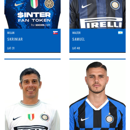
MILAN
WALTER
SKRINIAR
SAMUEL
LAT: 31
LAT: 48