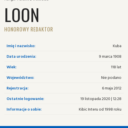
LOON
HONOROWY REDAKTOR
Imię i nazwisko:
Kuba
Data urodzenia:
9 marca 1908
Wiek:
118 lat
Województwo:
Nie podano
Rejestracja:
6 maja 2012
Ostatnie logowanie:
19 listopada 2020 | 12:28
Informacje o sobie:
Kibic Interu od 1998 roku