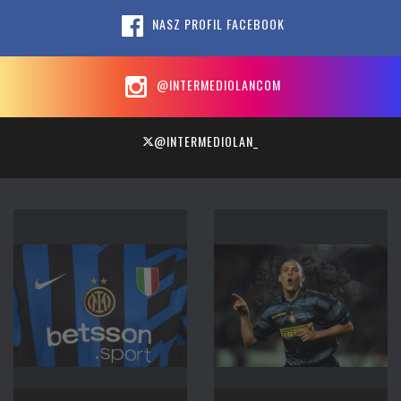
NASZ PROFIL FACEBOOK
@INTERMEDIOLANCOM
@INTERMEDIOLAN_