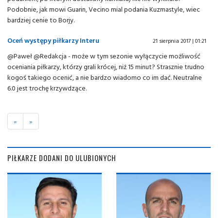
Podobnie, jak mowi Guarin, Vecino mial podania Kuzmastyle, wiec
bardziej cenie to Borjy.
Oceń występy piłkarzy Interu
21 sierpnia 2017 | 01:21
@Paweł @Redakcja - może w tym sezonie wyłączycie możliwość
oceniania piłkarzy, którzy grali krócej, niż 15 minut? Strasznie trudno
kogoś takiego ocenić, a nie bardzo wiadomo co im dać. Neutralne
6.0 jest trochę krzywdzące.
«
»
PIŁKARZE DODANI DO ULUBIONYCH