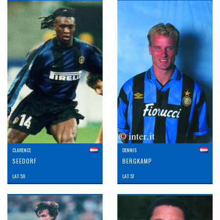
CLARENCE
DENNIS
SEEDORF
BERGKAMP
LAT: 50
LAT: 57