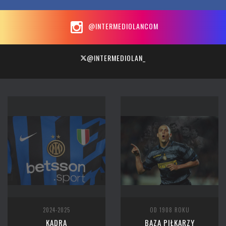
@INTERMEDIOLANCOM
@INTERMEDIOLAN_
2024-2025
OD 1908 ROKU
KADRA
BAZA PIŁKARZY