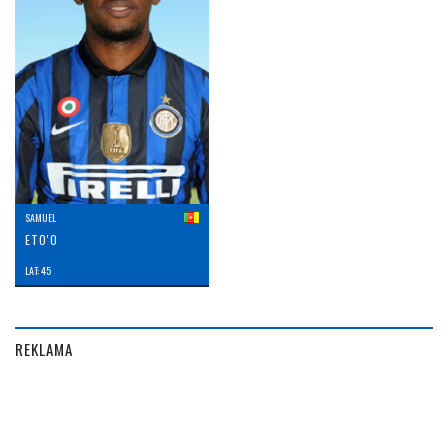
SAMUEL
ETO'O
LAT: 45
REKLAMA