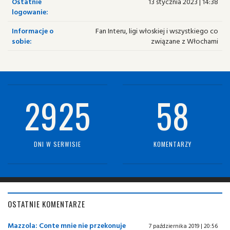
Ostatnie
13 stycznia 2023 | 14:38
logowanie:
Informacje o
Fan Interu, ligi włoskiej i wszystkiego co
sobie:
związane z Włochami
2925
58
DNI W SERWISIE
KOMENTARZY
OSTATNIE KOMENTARZE
Mazzola: Conte mnie nie przekonuje
7 października 2019 | 20:56