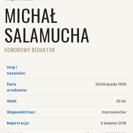
MICHAŁ
SALAMUCHA
HONOROWY REDAKTOR
Imię i
nazwisko:
Data
26 listopada 1996
urodzenia:
Wiek:
30 lat
Województwo:
mazowieckie
Rejestracja:
6 sierpnia 2018