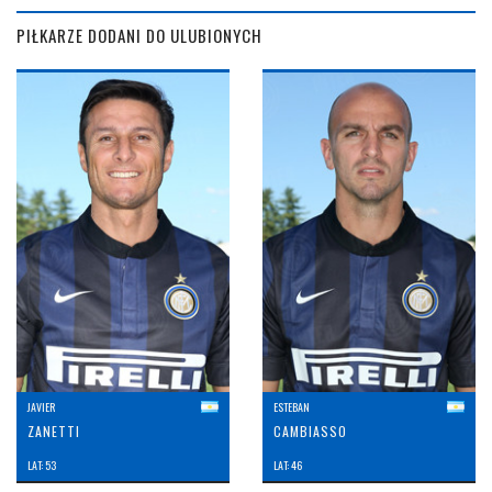
PIŁKARZE DODANI DO ULUBIONYCH
JAVIER
ESTEBAN
ZANETTI
CAMBIASSO
LAT: 53
LAT: 46