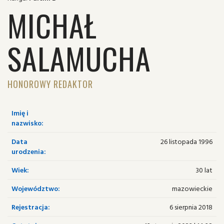
MICHAŁ
SALAMUCHA
HONOROWY REDAKTOR
Imię i
nazwisko:
Data
26 listopada 1996
urodzenia:
Wiek:
30 lat
Województwo:
mazowieckie
Rejestracja:
6 sierpnia 2018