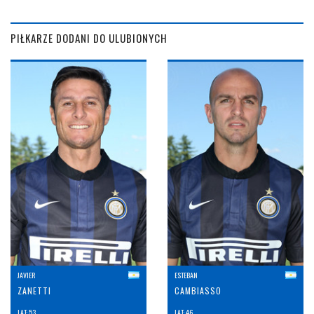
PIŁKARZE DODANI DO ULUBIONYCH
JAVIER
ESTEBAN
ZANETTI
CAMBIASSO
LAT: 53
LAT: 46