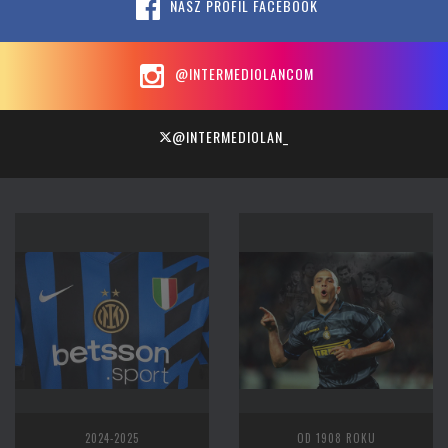
NASZ PROFIL FACEBOOK
@INTERMEDIOLANCOM
@INTERMEDIOLAN_
2024-2025
OD 1908 ROKU