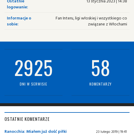
Ostatnie
13 stycznia 2023 | 14:38
logowanie:
Informacje o
Fan Interu, ligi włoskiej i wszystkiego co
sobie:
związane z Włochami
2925
58
DNI W SERWISIE
KOMENTARZY
OSTATNIE KOMENTARZE
Ranocchia: Miałem już dość piłki
23 lutego 2019 | 19:41