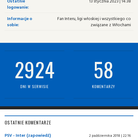
Ostatnie
13 stycznia 2023 | 14:38
logowanie:
Informacje o
Fan Interu, ligi włoskiej i wszystkiego co
sobie:
związane z Włochami
2924
58
DNI W SERWISIE
KOMENTARZY
OSTATNIE KOMENTARZE
PSV - Inter (zapowiedź)
2 października 2018 | 22:16