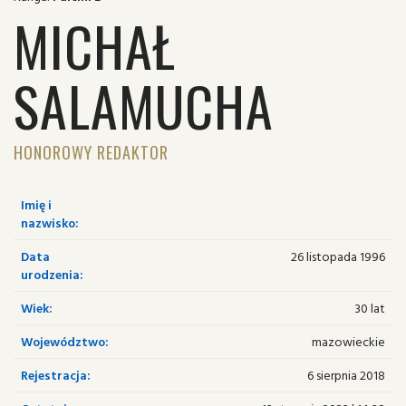
MICHAŁ
SALAMUCHA
HONOROWY REDAKTOR
Imię i
nazwisko:
Data
26 listopada 1996
urodzenia:
Wiek:
30 lat
Województwo:
mazowieckie
Rejestracja:
6 sierpnia 2018