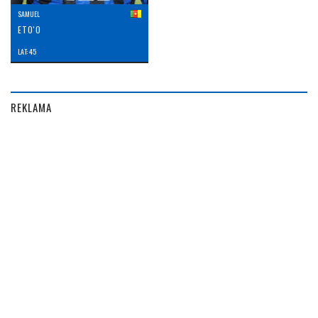
SAMUEL
ETO'O
LAT: 45
REKLAMA