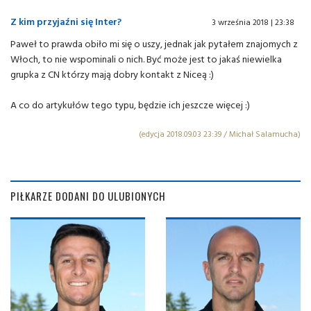
Z kim przyjaźni się Inter?
3 września 2018 | 23:38
Paweł to prawda obiło mi się o uszy, jednak jak pytałem znajomych z
Włoch, to nie wspominali o nich. Być może jest to jakaś niewielka
grupka z CN którzy mają dobry kontakt z Niceą :)
A co do artykułów tego typu, będzie ich jeszcze więcej :)
(edycja 2018.09.03 23:39 / Michał Salamucha)
PIŁKARZE DODANI DO ULUBIONYCH