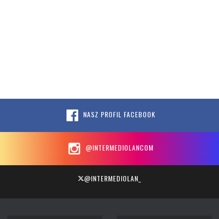
NASZ PROFIL FACEBOOK
@INTERMEDIOLANCOM
@INTERMEDIOLAN_