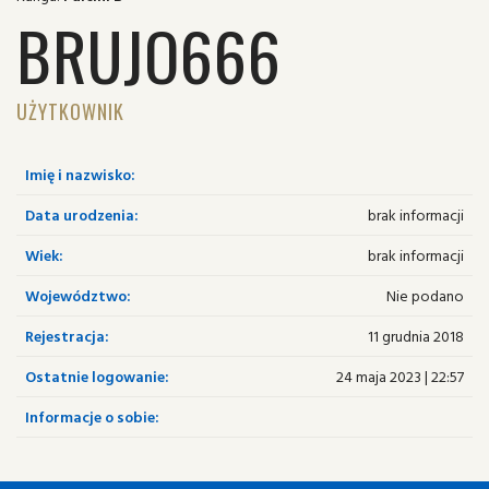
BRUJO666
UŻYTKOWNIK
Imię i nazwisko:
Data urodzenia:
brak informacji
Wiek:
brak informacji
Województwo:
Nie podano
Rejestracja:
11 grudnia 2018
Ostatnie logowanie:
24 maja 2023 | 22:57
Informacje o sobie: