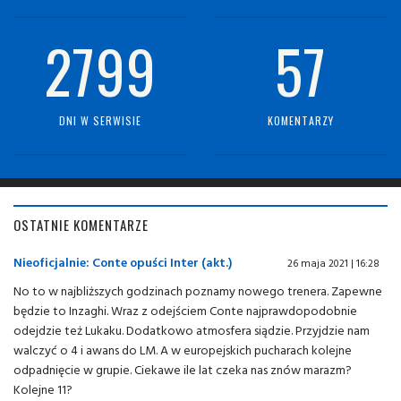
2799
57
DNI W SERWISIE
KOMENTARZY
OSTATNIE KOMENTARZE
Nieoficjalnie: Conte opuści Inter (akt.)
26 maja 2021 | 16:28
No to w najbliższych godzinach poznamy nowego trenera. Zapewne
będzie to Inzaghi. Wraz z odejściem Conte najprawdopodobnie
odejdzie też Lukaku. Dodatkowo atmosfera siądzie. Przyjdzie nam
walczyć o 4 i awans do LM. A w europejskich pucharach kolejne
odpadnięcie w grupie. Ciekawe ile lat czeka nas znów marazm?
Kolejne 11?