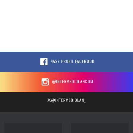
NASZ PROFIL FACEBOOK
@INTERMEDIOLANCOM
@INTERMEDIOLAN_