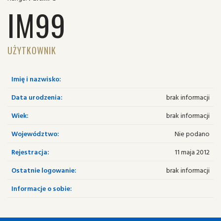
IM99
UŻYTKOWNIK
Imię i nazwisko:
Data urodzenia:
brak informacji
Wiek:
brak informacji
Województwo:
Nie podano
Rejestracja:
11 maja 2012
Ostatnie logowanie:
brak informacji
Informacje o sobie: