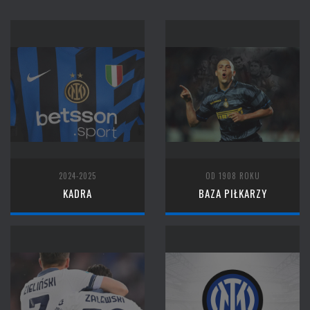
2024-2025
OD 1908 ROKU
KADRA
BAZA PIŁKARZY