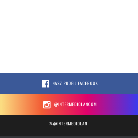
NASZ PROFIL FACEBOOK
@INTERMEDIOLANCOM
@INTERMEDIOLAN_