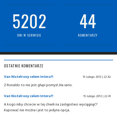
5202
44
DNI W SERWISIE
KOMENTARZY
OSTATNIE KOMENTARZE
Van Nistelrooy celem Interu?!
15 lutego 2013 | 22:42
Z Ronaldo to nie jest głupi pomysł...Na serio.
Van Nistelrooy celem Interu?!
15 lutego 2013 | 22:41
A kogo niby chcecie w tej chwili na zastępstwo wyciągnąć?
Kupować nie można i jest to jedyna opcja.