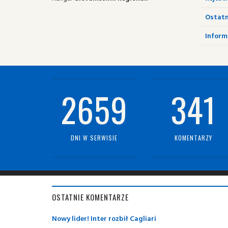
Ostatn
Informa
2659
341
DNI W SERWISIE
KOMENTARZY
OSTATNIE KOMENTARZE
Nowy lider! Inter rozbił Cagliari