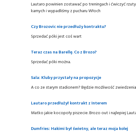
Lautaro powinien zostawać po treningach i ćwiczyć rzuty
karnych i wypadliśmy z pucharu Włoch
Czy Brozovic nie przedłuży kontraktu?
Sprzedać póki jest coś wart
Teraz czas na Barellę. Co z Brozo?
Sprzedać póki można.
Sala: Kluby przystały na propozycje
A co ze starym stadionem? Będzie możliwość zwiedzenia
Lautaro przedłużył kontrakt z Interem
Matko jakie kocopoły piszecie. Brozo out i najlepiej Laut
Dumfries: Hakimi był świetny, ale teraz moja kolej