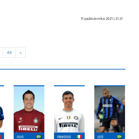
11 października 2021 | 21:21
49
»
JULIO
FRANCESCO
LEITE