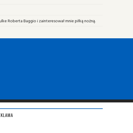
zulke Roberta Baggio i zainteresował mnie piłką nożną.
EKLAMA