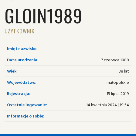
GLOIN1989
UŻYTKOWNIK
Imię i nazwisko:
Data urodzenia:
7 czerwca 1988
Wiek:
38 lat
Województwo:
małopolskie
Rejestracja:
15 lipca 2019
Ostatnie logowanie:
14 kwietnia 2024 | 19:54
Informacje o sobie: