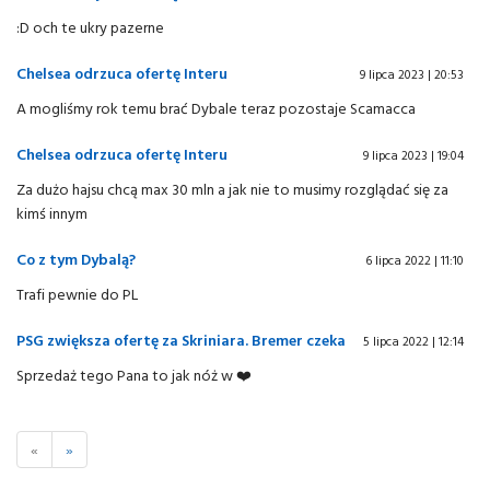
:D och te ukry pazerne
Chelsea odrzuca ofertę Interu
9 lipca 2023 | 20:53
A mogliśmy rok temu brać Dybale teraz pozostaje Scamacca
Chelsea odrzuca ofertę Interu
9 lipca 2023 | 19:04
Za dużo hajsu chcą max 30 mln a jak nie to musimy rozglądać się za
kimś innym
Co z tym Dybalą?
6 lipca 2022 | 11:10
Trafi pewnie do PL
PSG zwiększa ofertę za Skriniara. Bremer czeka
5 lipca 2022 | 12:14
Sprzedaż tego Pana to jak nóż w ❤️
«
»