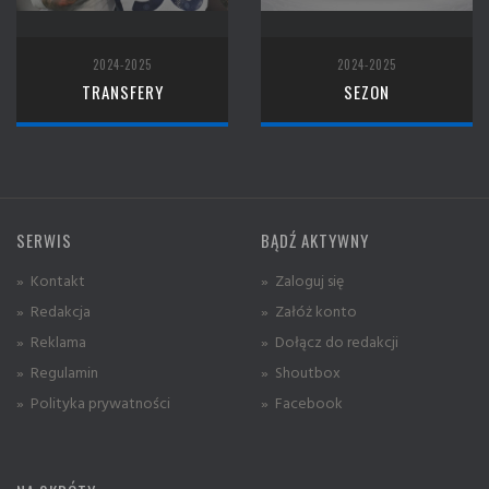
2024-2025
2024-2025
TRANSFERY
SEZON
SERWIS
BĄDŹ AKTYWNY
» Kontakt
» Zaloguj się
» Redakcja
» Załóż konto
» Reklama
» Dołącz do redakcji
» Regulamin
» Shoutbox
» Polityka prywatności
» Facebook