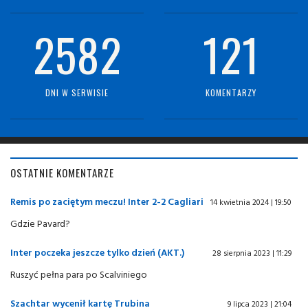
2582
121
DNI W SERWISIE
KOMENTARZY
OSTATNIE KOMENTARZE
Remis po zaciętym meczu! Inter 2-2 Cagliari
14 kwietnia 2024 | 19:50
Gdzie Pavard?
Inter poczeka jeszcze tylko dzień (AKT.)
28 sierpnia 2023 | 11:29
Ruszyć pełna para po Scalviniego
Szachtar wycenił kartę Trubina
9 lipca 2023 | 21:04