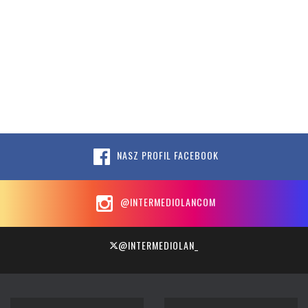
NASZ PROFIL FACEBOOK
@INTERMEDIOLANCOM
@INTERMEDIOLAN_