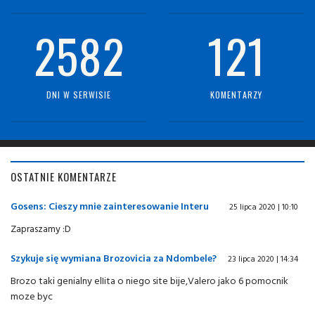
2582
121
DNI W SERWISIE
KOMENTARZY
OSTATNIE KOMENTARZE
Gosens: Cieszy mnie zainteresowanie Interu
25 lipca 2020 | 10:10
Zapraszamy :D
Szykuje się wymiana Brozovicia za Ndombele?
23 lipca 2020 | 14:34
Brozo taki genialny elIita o niego site bije,Valero jako 6 pomocnik
moze byc