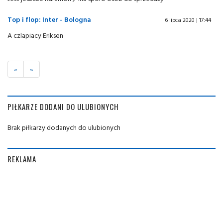
Top i flop: Inter - Bologna
6 lipca 2020 | 17:44
A czlapiacy Eriksen
«
»
PIŁKARZE DODANI DO ULUBIONYCH
Brak piłkarzy dodanych do ulubionych
REKLAMA