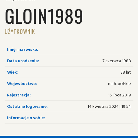
GLOIN1989
UŻYTKOWNIK
Imię i nazwisko:
Data urodzenia:
7 czerwca 1988
Wiek:
38 lat
Województwo:
małopolskie
Rejestracja:
15 lipca 2019
Ostatnie logowanie:
14 kwietnia 2024 | 19:54
Informacje o sobie: