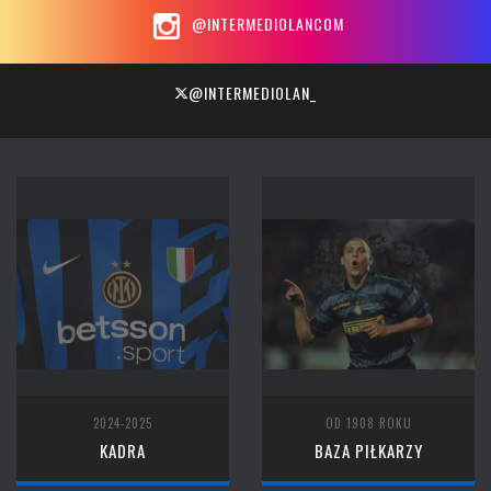
@INTERMEDIOLANCOM
@INTERMEDIOLAN_
2024-2025
OD 1908 ROKU
KADRA
BAZA PIŁKARZY