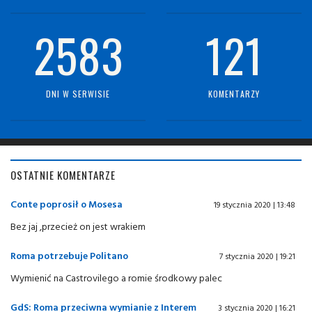
2583
121
DNI W SERWISIE
KOMENTARZY
OSTATNIE KOMENTARZE
Conte poprosił o Mosesa
19 stycznia 2020 | 13:48
Bez jaj ,przecież on jest wrakiem
Roma potrzebuje Politano
7 stycznia 2020 | 19:21
Wymienić na Castrovilego a romie środkowy palec
GdS: Roma przeciwna wymianie z Interem
3 stycznia 2020 | 16:21