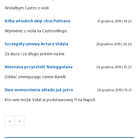
Wolałbym Castro z violi
Kilka włoskich ekip chce Politano
31 grudnia 2019 | 14:23
Wymienić z viola na Castrovillego
Szczegóły umowy Arturo Vidala
29 grudnia 2019 | 20:26
Za duzo i za długo jestem na nie
Nieznana przyszłość Nainggolana
28 grudnia 2019 | 15:23
Oddać zmniejszając cenne Barelli
Dwa wzmocnienia składu już jutro
28 grudnia 2019 | 15:21
Kto wie może Vidal w podstawowej 11 na Napoli
«
»