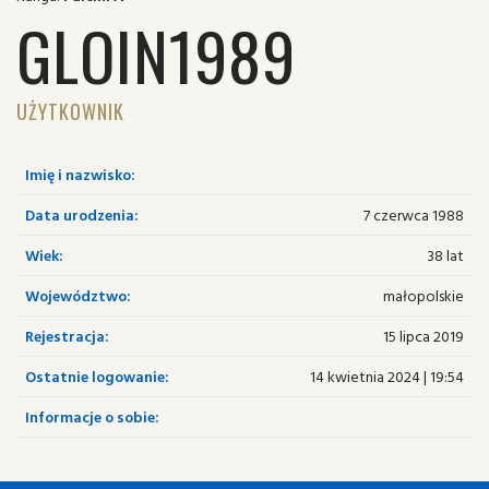
GLOIN1989
UŻYTKOWNIK
Imię i nazwisko:
Data urodzenia:
7 czerwca 1988
Wiek:
38 lat
Województwo:
małopolskie
Rejestracja:
15 lipca 2019
Ostatnie logowanie:
14 kwietnia 2024 | 19:54
Informacje o sobie: