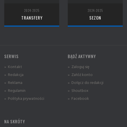
2024-2025
2024-2025
TRANSFERY
SEZON
SERWIS
BĄDŹ AKTYWNY
» Kontakt
» Zaloguj się
» Redakcja
» Załóż konto
» Reklama
» Dołącz do redakcji
» Regulamin
» Shoutbox
» Polityka prywatności
» Facebook
NA SKRÓTY