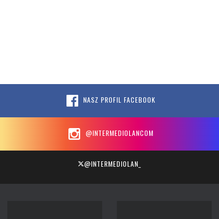
NASZ PROFIL FACEBOOK
@INTERMEDIOLANCOM
@INTERMEDIOLAN_