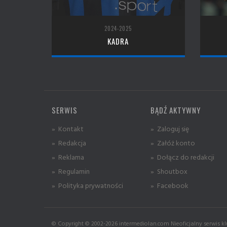
2024-2025
KADRA
SERWIS
BĄDŹ AKTYWNY
» Kontakt
» Zaloguj się
» Redakcja
» Załóż konto
» Reklama
» Dołącz do redakcji
» Regulamin
» Shoutbox
» Polityka prywatności
» Facebook
© Copyright © 2002-2026 intermediolan.com Nieoficjalny serwis kl