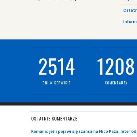
Ostatn
Informa
2514
1208
DNI W SERWISIE
KOMENTARZY
OSTATNIE KOMENTARZE
Romano: jeśli pojawi się szansa na Nico Paza, Inter o