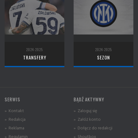
2024-2025
2024-2025
TRANSFERY
SEZON
SERWIS
BĄDŹ AKTYWNY
» Kontakt
» Zaloguj się
» Redakcja
» Załóż konto
» Reklama
» Dołącz do redakcji
» Regulamin
» Shoutbox