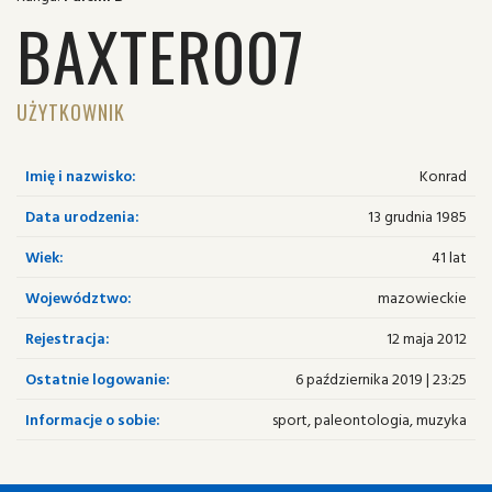
BAXTER007
UŻYTKOWNIK
Imię i nazwisko:
Konrad
Data urodzenia:
13 grudnia 1985
Wiek:
41 lat
Województwo:
mazowieckie
Rejestracja:
12 maja 2012
Ostatnie logowanie:
6 października 2019 | 23:25
Informacje o sobie:
sport, paleontologia, muzyka