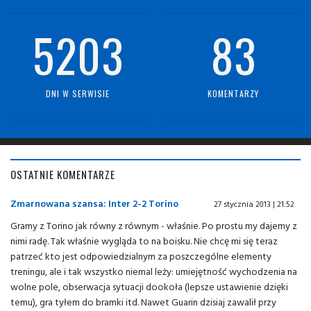
5203
83
DNI W SERWISIE
KOMENTARZY
OSTATNIE KOMENTARZE
Zmarnowana szansa: Inter 2-2 Torino
27 stycznia 2013 | 21:52
Gramy z Torino jak równy z równym - właśnie. Po prostu my dajemy z
nimi radę. Tak właśnie wygląda to na boisku. Nie chcę mi się teraz
patrzeć kto jest odpowiedzialnym za poszczególne elementy
treningu, ale i tak wszystko niemal leży: umiejętność wychodzenia na
wolne pole, obserwacja sytuacji dookoła (lepsze ustawienie dzięki
temu), gra tyłem do bramki itd. Nawet Guarin dzisiaj zawalił przy