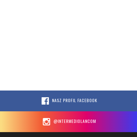
NASZ PROFIL FACEBOOK
@INTERMEDIOLANCOM