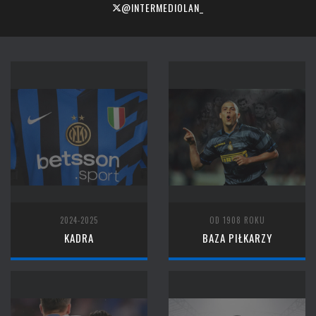
@INTERMEDIOLAN_
2024-2025
OD 1908 ROKU
KADRA
BAZA PIŁKARZY