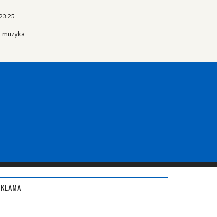
 23:25
, muzyka
EKLAMA