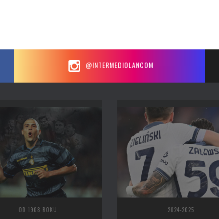
@INTERMEDIOLANCOM
OD 1908 ROKU
2024-2025