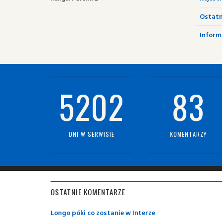
Ostatn
Informa
5202
83
DNI W SERWISIE
KOMENTARZY
OSTATNIE KOMENTARZE
Longo póki co zostanie w Interze