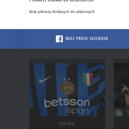
Brak piłkarzy dodanych do ulubionych
NASZ PROFIL FACEBOOK
2024-2025