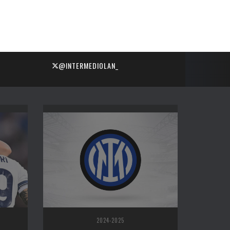
@INTERMEDIOLAN_
2024-2025