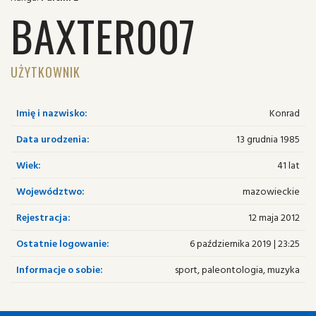
BAXTER007
UŻYTKOWNIK
Imię i nazwisko:
Konrad
Data urodzenia:
13 grudnia 1985
Wiek:
41 lat
Województwo:
mazowieckie
Rejestracja:
12 maja 2012
Ostatnie logowanie:
6 października 2019 | 23:25
Informacje o sobie:
sport, paleontologia, muzyka