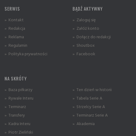
SERWIS
BĄDŹ AKTYWNY
» Kontakt
» Zaloguj się
» Redakcja
» Załóż konto
» Reklama
» Dołącz do redakcji
» Regulamin
» Shoutbox
» Polityka prywatności
» Facebook
NA SKRÓTY
» Baza piłkarzy
» Ten dzień w historii
» Rywale Interu
» Tabela Serie A
» Terminarz
» Strzelcy Serie A
» Transfery
» Terminarz Serie A
» Kadra Interu
» Akademia
» Piotr Zieliński