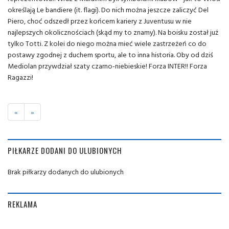
określają Le bandiere (it. flagi). Do nich można jeszcze zaliczyć Del
Piero, choć odszedł przez końcem kariery z Juventusu w nie
najlepszych okolicznościach (skąd my to znamy). Na boisku został już
tylko Totti. Z kolei do niego można mieć wiele zastrzeżeń co do
postawy zgodnej z duchem sportu, ale to inna historia. Oby od dziś
Mediolan przywdział szaty czarno-niebieskie! Forza INTER!! Forza
Ragazzi!
«
»
PIŁKARZE DODANI DO ULUBIONYCH
Brak piłkarzy dodanych do ulubionych
REKLAMA