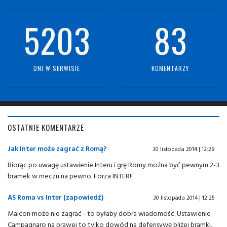
5203
83
DNI W SERWISIE
KOMENTARZY
OSTATNIE KOMENTARZE
Jak Inter może zagrać z Romą?
30 listopada 2014 | 12:28
Biorąc po uwagę ustawienie Interu i grę Romy można być pewnym 2-3
bramek w meczu na pewno. Forza INTER!!
AS Roma vs Inter (zapowiedź)
30 listopada 2014 | 12:25
Maicon może nie zagrać - to byłaby dobra wiadomość. Ustawienie
Campagnaro na prawej to tylko dowód na defensywę bliżej bramki,