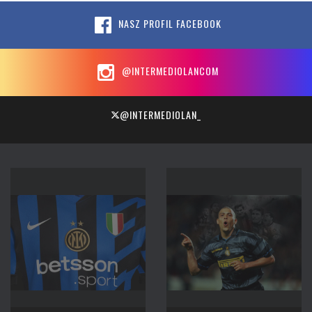
NASZ PROFIL FACEBOOK
@INTERMEDIOLANCOM
@INTERMEDIOLAN_