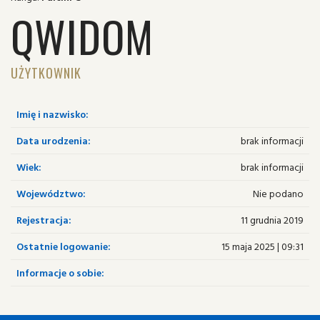
QWIDOM
UŻYTKOWNIK
Imię i nazwisko:
Data urodzenia:
brak informacji
Wiek:
brak informacji
Województwo:
Nie podano
Rejestracja:
11 grudnia 2019
Ostatnie logowanie:
15 maja 2025 | 09:31
Informacje o sobie: