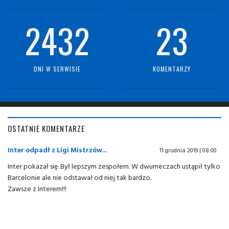
2432
23
DNI W SERWISIE
KOMENTARZY
OSTATNIE KOMENTARZE
Inter odpadł z Ligi Mistrzów...
11 grudnia 2019 | 08:00
Inter pokazał się. Był lepszym zespołem. W dwumeczach ustąpił tylko
Barcelonie ale nie odstawał od niej tak bardzo.
Zawsze z Interem!!!