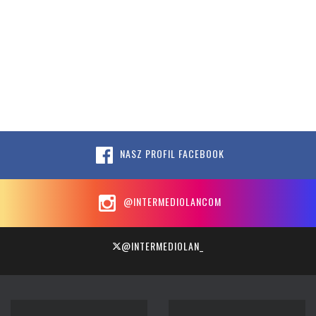
NASZ PROFIL FACEBOOK
@INTERMEDIOLANCOM
@INTERMEDIOLAN_