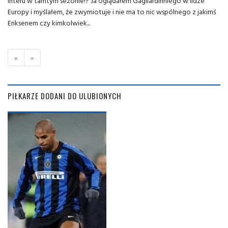
Interu w tamtym sezonie!? Ja oglądałem Gagliardinhiego w lidze
Europy i myślałem, że zwymiotuje i nie ma to nic wspólnego z jakimś
Eriksenem czy kimkolwiek...
«
»
PIŁKARZE DODANI DO ULUBIONYCH