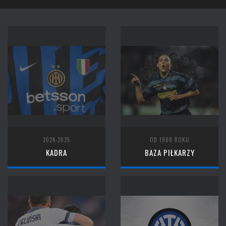
2024-2025
OD 1908 ROKU
KADRA
BAZA PIŁKARZY