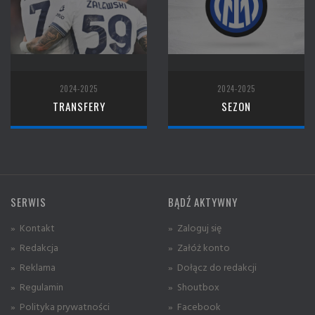
2024-2025
2024-2025
TRANSFERY
SEZON
SERWIS
BĄDŹ AKTYWNY
» Kontakt
» Zaloguj się
» Redakcja
» Załóż konto
» Reklama
» Dołącz do redakcji
» Regulamin
» Shoutbox
» Polityka prywatności
» Facebook