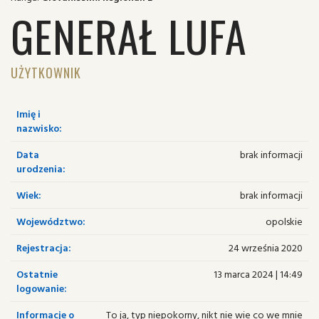
GENERAŁ LUFA
UŻYTKOWNIK
Imię i
nazwisko:
Data
brak informacji
urodzenia:
Wiek:
brak informacji
Województwo:
opolskie
Rejestracja:
24 września 2020
Ostatnie
13 marca 2024 | 14:49
logowanie:
Informacje o
To ja, typ niepokorny, nikt nie wie co we mnie