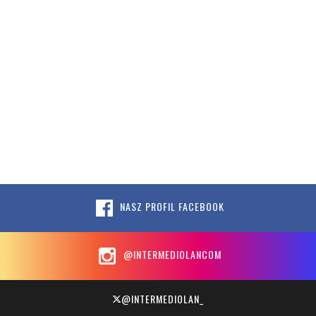
NASZ PROFIL FACEBOOK
@INTERMEDIOLANCOM
@INTERMEDIOLAN_