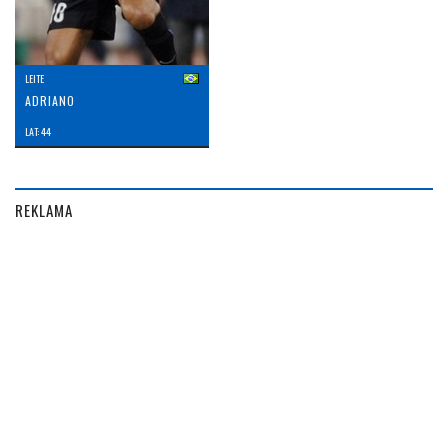
LEITE
ADRIANO
LAT: 44
REKLAMA