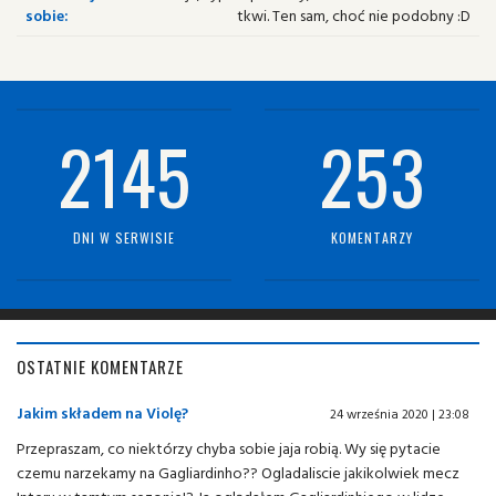
sobie:
tkwi. Ten sam, choć nie podobny :D
2145
253
DNI W SERWISIE
KOMENTARZY
OSTATNIE KOMENTARZE
Jakim składem na Violę?
24 września 2020 | 23:08
Przepraszam, co niektórzy chyba sobie jaja robią. Wy się pytacie
czemu narzekamy na Gagliardinho?? Ogladaliscie jakikolwiek mecz