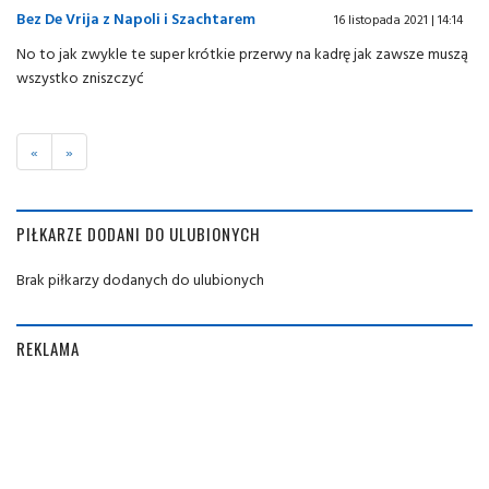
Bez De Vrija z Napoli i Szachtarem
16 listopada 2021 | 14:14
No to jak zwykle te super krótkie przerwy na kadrę jak zawsze muszą
wszystko zniszczyć
«
»
PIŁKARZE DODANI DO ULUBIONYCH
Brak piłkarzy dodanych do ulubionych
REKLAMA