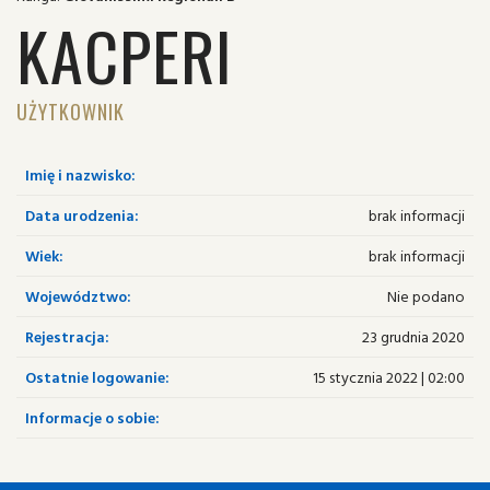
KACPERI
UŻYTKOWNIK
Imię i nazwisko:
Data urodzenia:
brak informacji
Wiek:
brak informacji
Województwo:
Nie podano
Rejestracja:
23 grudnia 2020
Ostatnie logowanie:
15 stycznia 2022 | 02:00
Informacje o sobie: