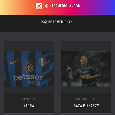
@INTERMEDIOLANCOM
@INTERMEDIOLAN_
2024-2025
OD 1908 ROKU
KADRA
BAZA PIŁKARZY