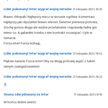
Lider pokonany! Inter wygrał wojnę nerwów
21 listopada 2021 | 20:20
Brawo chłopaki. Najlepszy mecz w sezonie ogólnie. Komentarz
najlepszy jaki słyszałem brawo eleven. Świetne pierwsza połowa,
trochę gorsza druga ale ważne przełamanie i naprawdę ładna gra
mimo co. A galiardini trzeba z nim kontrakt rozwiązać i tyle w
temacie.
Forza inter! Forza inzhagi,
Lider pokonany! Inter wygrał wojnę nerwów
21 listopada 2021 | 18:52
Pięknie narazie. Forza inter! Oby na drugą połowę wyjść z takim
samym zaangażowaniem
Lider pokonany! Inter wygrał wojnę nerwów
21 listopada 2021 | 18:22
:((
Onana zdecydowany na Inter
17 listopada 2021 | 01:10
W końcu dobre wieści