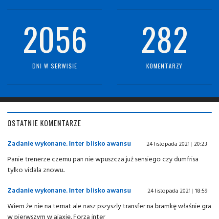
2056
282
DNI W SERWISIE
KOMENTARZY
OSTATNIE KOMENTARZE
Zadanie wykonane. Inter blisko awansu
24 listopada 2021 | 20:23
Panie trenerze czemu pan nie wpuszcza już sensiego czy dumfrisa
tylko vidala znowu..
Zadanie wykonane. Inter blisko awansu
24 listopada 2021 | 18:59
Wiem że nie na temat ale nasz pszyszly transfer na bramkę właśnie gra
w pierwszym w ajaxie. Forza inter