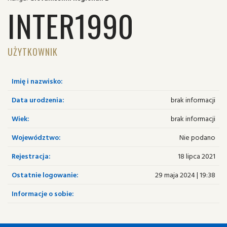
INTER1990
UŻYTKOWNIK
Imię i nazwisko:
Data urodzenia:
brak informacji
Wiek:
brak informacji
Województwo:
Nie podano
Rejestracja:
18 lipca 2021
Ostatnie logowanie:
29 maja 2024 | 19:38
Informacje o sobie: