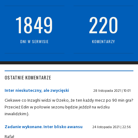
1849
220
DNI W SERWISIE
KOMENTARZY
OSTATNIE KOMENTARZE
Inter nieskuteczny, ale zwycięski
28 listopada 2021 | 10:01
Ciekawe co Inzaghi widzi w Dzeko, że ten każdy mecz po 90 min gra?
Przecież Edin w połowie sezonu będzie jeździł na wózku
inwalidzkim:).
Zadanie wykonane. Inter blisko awansu
24 listopada 2021 | 22:56
Rafał