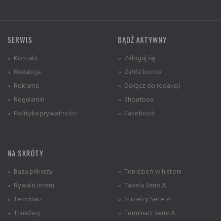
SERWIS
BĄDŹ AKTYWNY
» Kontakt
» Zaloguj się
» Redakcja
» Załóż konto
» Reklama
» Dołącz do redakcji
» Regulamin
» Shoutbox
» Polityka prywatności
» Facebook
NA SKRÓTY
» Baza piłkarzy
» Ten dzień w historii
» Rywale Interu
» Tabela Serie A
» Terminarz
» Strzelcy Serie A
» Transfery
» Terminarz Serie A