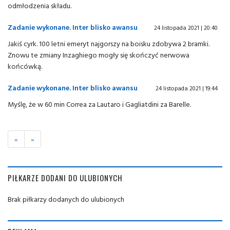
odmłodzenia składu.
Zadanie wykonane. Inter blisko awansu
24 listopada 2021 | 20:40
Jakiś cyrk. 100 letni emeryt najgorszy na boisku zdobywa 2 bramki.
Znowu te zmiany Inzaghiego mogły się skończyć nerwowa
końcówką.
Zadanie wykonane. Inter blisko awansu
24 listopada 2021 | 19:44
Myślę, że w 60 min Correa za Lautaro i Gagliatdini za Barelle.
«
»
PIŁKARZE DODANI DO ULUBIONYCH
Brak piłkarzy dodanych do ulubionych