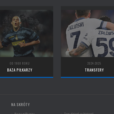
OD 1908 ROKU
2024-2025
BAZA PIŁKARZY
TRANSFERY
NA SKRÓTY
» Baza piłkarzy
» Ten dzień w historii