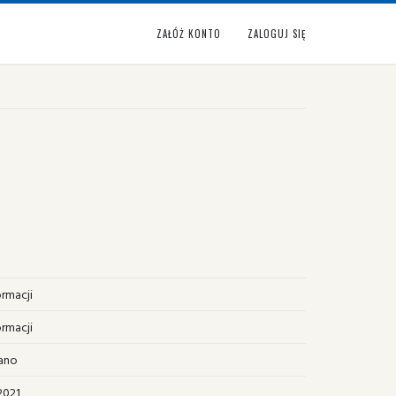
ZAŁÓŻ KONTO
ZALOGUJ SIĘ
ormacji
ormacji
ano
2021