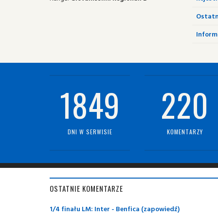
Ostatn
Informa
1849
220
DNI W SERWISIE
KOMENTARZY
OSTATNIE KOMENTARZE
1/4 finału LM: Inter - Benfica (zapowiedź)