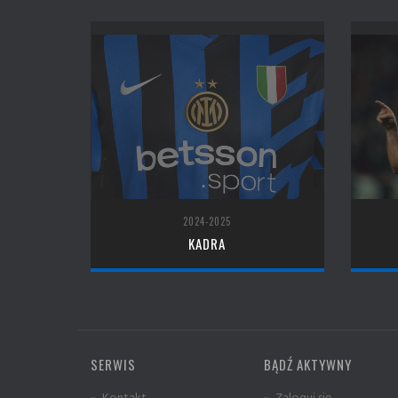
2024-2025
KADRA
SERWIS
BĄDŹ AKTYWNY
» Kontakt
» Zaloguj się