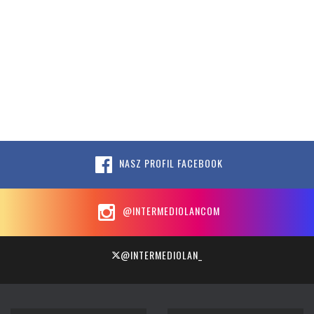
NASZ PROFIL FACEBOOK
@INTERMEDIOLANCOM
@INTERMEDIOLAN_