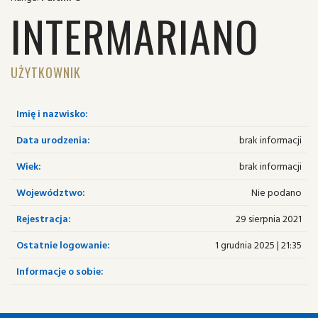
INTERMARIANO
UŻYTKOWNIK
Imię i nazwisko:
Data urodzenia:
brak informacji
Wiek:
brak informacji
Województwo:
Nie podano
Rejestracja:
29 sierpnia 2021
Ostatnie logowanie:
1 grudnia 2025 | 21:35
Informacje o sobie: