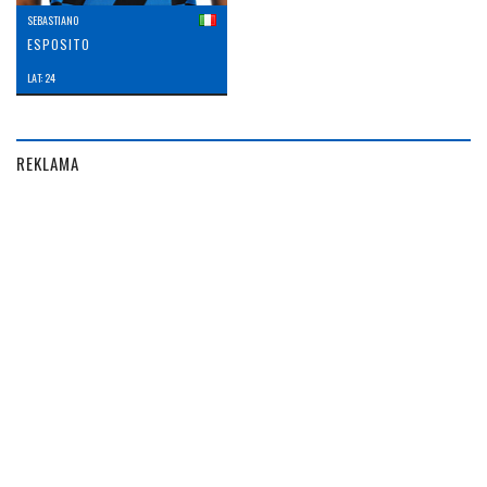
SEBASTIANO
ESPOSITO
LAT: 24
REKLAMA