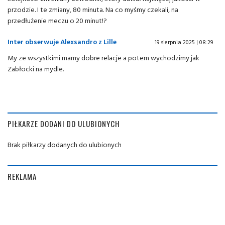
przodzie. I te zmiany, 80 minuta. Na co myśmy czekali, na
przedłużenie meczu o 20 minut!?
Inter obserwuje Alexsandro z Lille
19 sierpnia 2025 | 08:29
My ze wszystkimi mamy dobre relacje a potem wychodzimy jak
Zabłocki na mydle.
PIŁKARZE DODANI DO ULUBIONYCH
Brak piłkarzy dodanych do ulubionych
REKLAMA