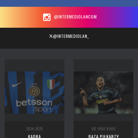
@INTERMEDIOLANCOM
@INTERMEDIOLAN_
2024-2025
OD 1908 ROKU
KADRA
BAZA PIŁKARZY