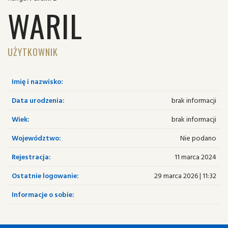
WARIL
UŻYTKOWNIK
Imię i nazwisko:
Data urodzenia:
brak informacji
Wiek:
brak informacji
Województwo:
Nie podano
Rejestracja:
11 marca 2024
Ostatnie logowanie:
29 marca 2026 | 11:32
Informacje o sobie: