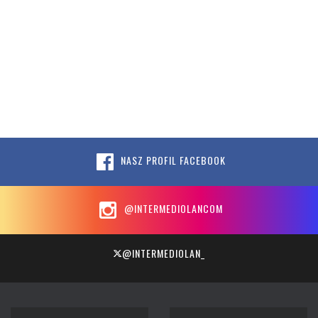
NASZ PROFIL FACEBOOK
@INTERMEDIOLANCOM
@INTERMEDIOLAN_