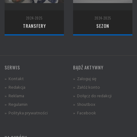
2024-2025
2024-2025
TRANSFERY
SEZON
SERWIS
BĄDŹ AKTYWNY
» Kontakt
» Zaloguj się
» Redakcja
» Załóż konto
» Reklama
» Dołącz do redakcji
» Regulamin
» Shoutbox
» Polityka prywatności
» Facebook