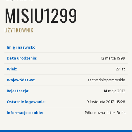
MISIU1299
UŻYTKOWNIK
Imię i nazwisko:
Data urodzenia:
12 marca 1999
Wiek:
27 lat
Województwo:
zachodniopomorskie
Rejestracja:
14 maja 2012
Ostatnie logowanie:
9 kwietnia 2017 | 15:28
Informacje o sobie:
Piłka nożna, Inter, Boks