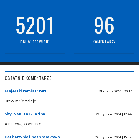
5201
96
DNI W SERWISIE
KOMENTARZY
OSTATNIE KOMENTARZE
Frajerski remis Interu
31 marca 2014 | 20:17
Krew mnie zaleje
Sky: Nani za Guarina
29 stycznia 2014 | 12:44
A na lewą Coentrao
Bezbarwnie i bezbramkowo
26 stycznia 2014 | 15:52