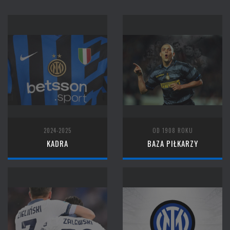
2024-2025
OD 1908 ROKU
KADRA
BAZA PIŁKARZY