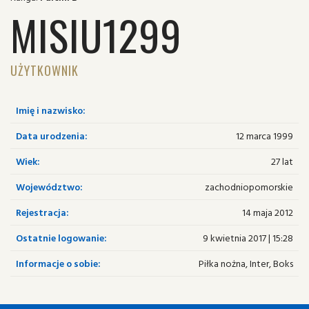
MISIU1299
UŻYTKOWNIK
Imię i nazwisko:
Data urodzenia:
12 marca 1999
Wiek:
27 lat
Województwo:
zachodniopomorskie
Rejestracja:
14 maja 2012
Ostatnie logowanie:
9 kwietnia 2017 | 15:28
Informacje o sobie:
Piłka nożna, Inter, Boks