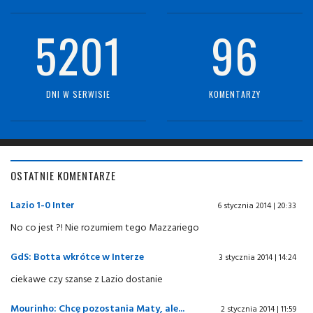
5201
96
DNI W SERWISIE
KOMENTARZY
OSTATNIE KOMENTARZE
Lazio 1-0 Inter
6 stycznia 2014 | 20:33
No co jest ?! Nie rozumiem tego Mazzariego
GdS: Botta wkrótce w Interze
3 stycznia 2014 | 14:24
ciekawe czy szanse z Lazio dostanie
Mourinho: Chcę pozostania Maty, ale...
2 stycznia 2014 | 11:59