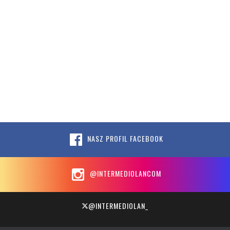
NASZ PROFIL FACEBOOK
@INTERMEDIOLANCOM
@INTERMEDIOLAN_