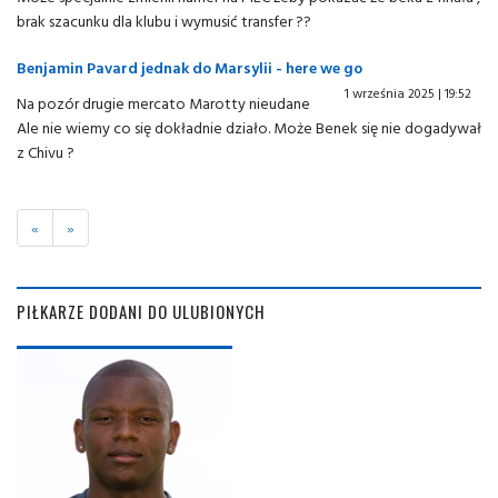
brak szacunku dla klubu i wymusić transfer ??
Benjamin Pavard jednak do Marsylii - here we go
1 września 2025 | 19:52
Na pozór drugie mercato Marotty nieudane
Ale nie wiemy co się dokładnie działo. Może Benek się nie dogadywał
z Chivu ?
«
»
PIŁKARZE DODANI DO ULUBIONYCH