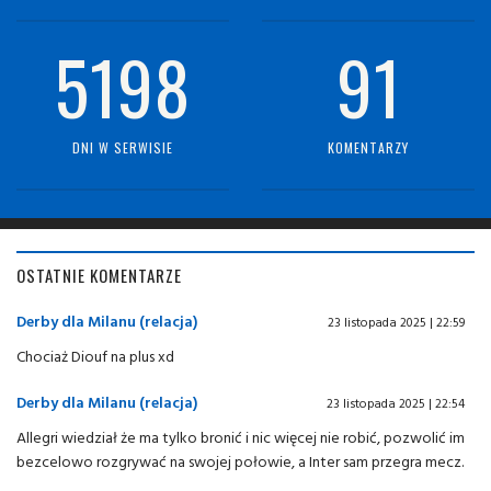
5198
91
DNI W SERWISIE
KOMENTARZY
OSTATNIE KOMENTARZE
Derby dla Milanu (relacja)
23 listopada 2025 | 22:59
Chociaż Diouf na plus xd
Derby dla Milanu (relacja)
23 listopada 2025 | 22:54
Allegri wiedział że ma tylko bronić i nic więcej nie robić, pozwolić im
bezcelowo rozgrywać na swojej połowie, a Inter sam przegra mecz.