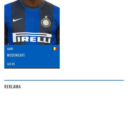
GABY
MUDINGAYI
LAT: 45
REKLAMA