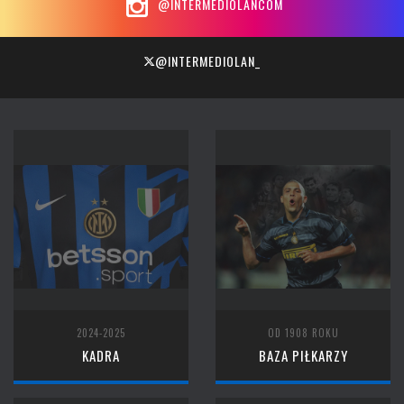
@INTERMEDIOLANCOM
@INTERMEDIOLAN_
2024-2025
OD 1908 ROKU
KADRA
BAZA PIŁKARZY