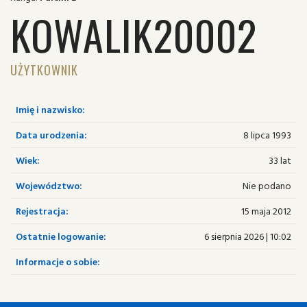
KOWALIK20002
UŻYTKOWNIK
Imię i nazwisko:
Data urodzenia:
8 lipca 1993
Wiek:
33 lat
Województwo:
Nie podano
Rejestracja:
15 maja 2012
Ostatnie logowanie:
6 sierpnia 2026 | 10:02
Informacje o sobie: