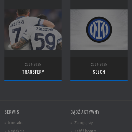
2024-2025
2024-2025
TRANSFERY
SEZON
SERWIS
BĄDŹ AKTYWNY
» Kontakt
» Zaloguj się
» Redakcja
» Załóż konto