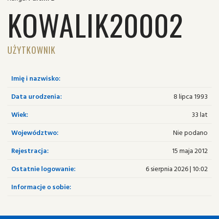
KOWALIK20002
UŻYTKOWNIK
Imię i nazwisko:
Data urodzenia:
8 lipca 1993
Wiek:
33 lat
Województwo:
Nie podano
Rejestracja:
15 maja 2012
Ostatnie logowanie:
6 sierpnia 2026 | 10:02
Informacje o sobie: