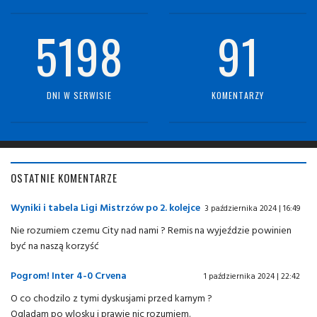
5198
91
DNI W SERWISIE
KOMENTARZY
OSTATNIE KOMENTARZE
Wyniki i tabela Ligi Mistrzów po 2. kolejce
3 października 2024 | 16:49
Nie rozumiem czemu City nad nami ? Remis na wyjeździe powinien
być na naszą korzyść
Pogrom! Inter 4-0 Crvena
1 października 2024 | 22:42
O co chodzilo z tymi dyskusjami przed karnym ?
Ogladam po wlosku i prawie nic rozumiem.