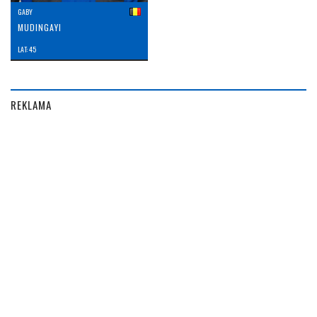
GABY
MUDINGAYI
LAT: 45
REKLAMA