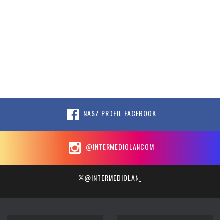
NASZ PROFIL FACEBOOK
@INTERMEDIOLANCOM
@INTERMEDIOLAN_