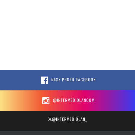
NASZ PROFIL FACEBOOK
@INTERMEDIOLANCOM
@INTERMEDIOLAN_