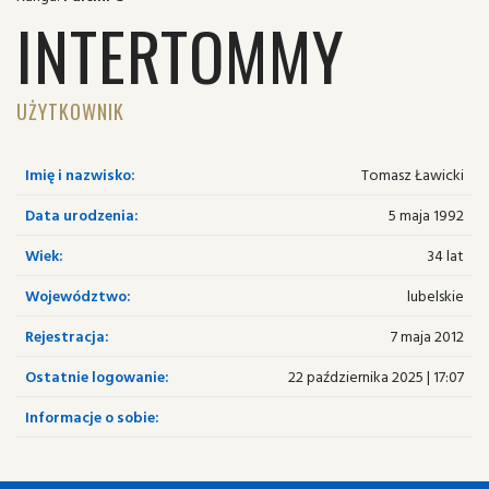
INTERTOMMY
UŻYTKOWNIK
Imię i nazwisko:
Tomasz Ławicki
Data urodzenia:
5 maja 1992
Wiek:
34 lat
Województwo:
lubelskie
Rejestracja:
7 maja 2012
Ostatnie logowanie:
22 października 2025 | 17:07
Informacje o sobie: