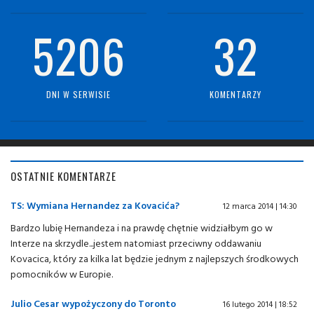
5206
32
DNI W SERWISIE
KOMENTARZY
OSTATNIE KOMENTARZE
TS: Wymiana Hernandez za Kovacića?
12 marca 2014 | 14:30
Bardzo lubię Hernandeza i na prawdę chętnie widziałbym go w
Interze na skrzydle...jestem natomiast przeciwny oddawaniu
Kovacica, który za kilka lat będzie jednym z najlepszych środkowych
pomocników w Europie.
Julio Cesar wypożyczony do Toronto
16 lutego 2014 | 18:52