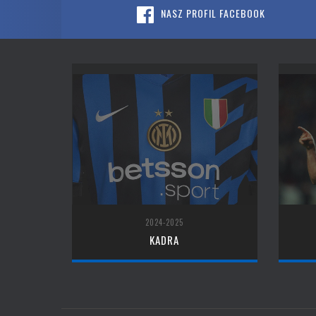
NASZ PROFIL FACEBOOK
2024-2025
KADRA