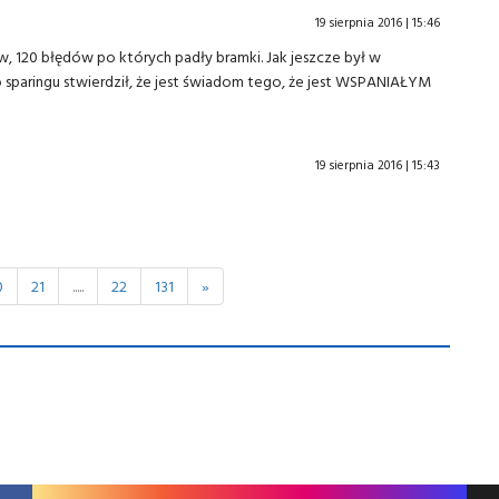
19 sierpnia 2016 | 15:46
, 120 błędów po których padły bramki. Jak jeszcze był w
o sparingu stwierdził, że jest świadom tego, że jest WSPANIAŁYM
19 sierpnia 2016 | 15:43
0
21
.....
22
131
»