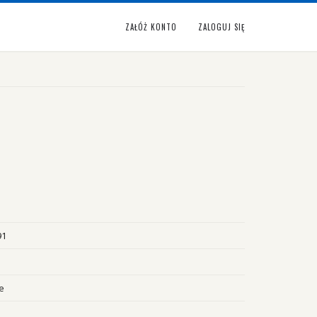
ZAŁÓŻ KONTO
ZALOGUJ SIĘ
91
e