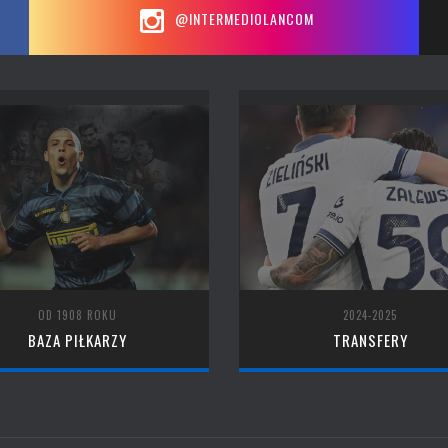
@INTERMEDIOLANCOM
OD 1908 ROKU
2024-2025
BAZA PIŁKARZY
TRANSFERY