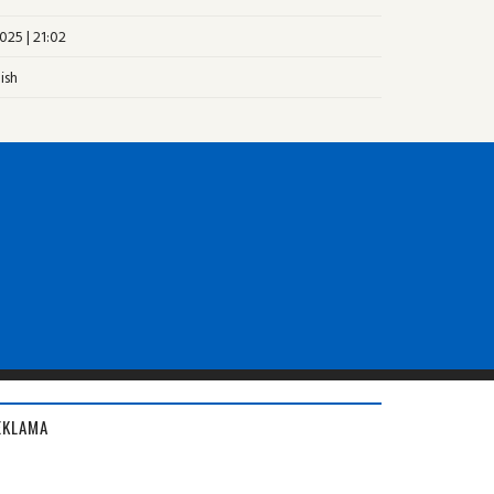
025 | 21:02
ish
EKLAMA