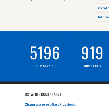
Ostatn
Informa
5196
919
DNI W SERWISIE
KOMENTARZY
OSTATNIE KOMENTARZE
Zhang wesprze ofiary trzęsienia