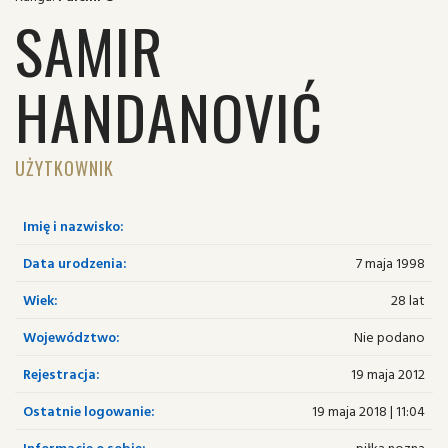
SAMIR
HANDANOVIĆ
UŻYTKOWNIK
Imię i nazwisko:
Data urodzenia:
7 maja 1998
Wiek:
28 lat
Województwo:
Nie podano
Rejestracja:
19 maja 2012
Ostatnie logowanie:
19 maja 2018 | 11:04
Informacje o sobie:
piłka nozna