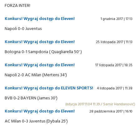
FORZA INTER!
Konkurs! Wygraj dostęp do Eleven!
1 grudnia 2017 | 17:13
Napoli 0-0 Juventus
Konkurs! Wygraj dostęp do Eleven!
25 listopada 2017 | 11:13
Bologna 0-1 Sampdoria ( Quagliarella 50' )
Konkurs! Wygraj dostęp do Eleven!
17 listopada 2017 | 18:35
Napoli 2-0 AC Milan (Mertens 34')
Konkurs! Wygraj dostęp do ELEVEN SPORTS!
4 listopada 2017 | 11:38
BVB 0-2 BAYERN (James 30')
(edycja 2017.11.04 11:39 / Samir Handanović)
Konkurs! Wygraj dostęp do Eleven!
28 października 2017 | 16:10
AC Milan 0-3 Juventus (Dybala 25')