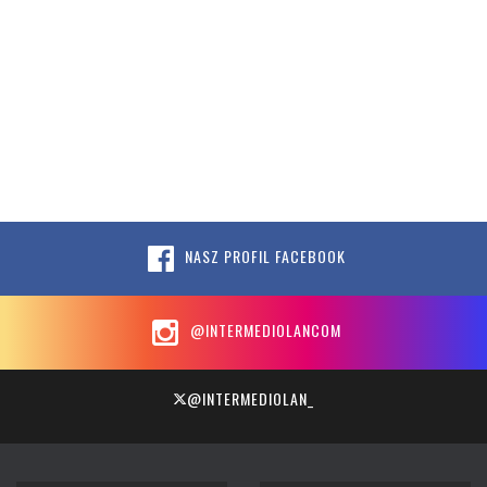
NASZ PROFIL FACEBOOK
@INTERMEDIOLANCOM
@INTERMEDIOLAN_