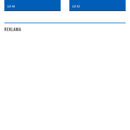
LAT: 44
LAT: 42
REKLAMA