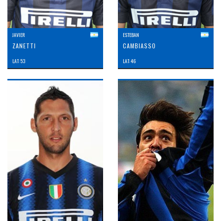
JAVIER
ESTEBAN
ZANETTI
CAMBIASSO
LAT: 53
LAT: 46