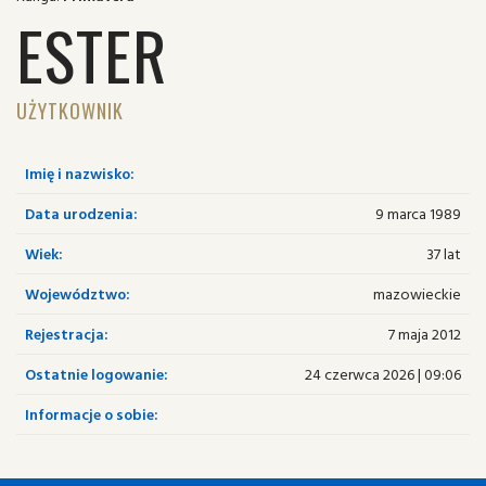
ESTER
UŻYTKOWNIK
Imię i nazwisko:
Data urodzenia:
9 marca 1989
Wiek:
37 lat
Województwo:
mazowieckie
Rejestracja:
7 maja 2012
Ostatnie logowanie:
24 czerwca 2026 | 09:06
Informacje o sobie: