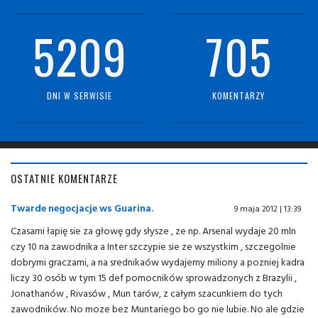
5209
705
DNI W SERWISIE
KOMENTARZY
OSTATNIE KOMENTARZE
Twarde negocjacje ws Guarina.
9 maja 2012 | 13:39
Czasami łapię sie za głowę gdy słysze , ze np. Arsenal wydaje 20 mln
czy 10 na zawodnika a Inter szczypie sie ze wszystkim , szczegolnie
dobrymi graczami, a na srednikaów wydajemy miliony a pozniej kadra
liczy 30 osób w tym 15 def pomocników sprowadzonych z Brazylii ,
Jonathanów , Rivasów , Mun tarów, z całym szacunkiem do tych
zawodników. No moze bez Muntariego bo go nie lubie. No ale gdzie