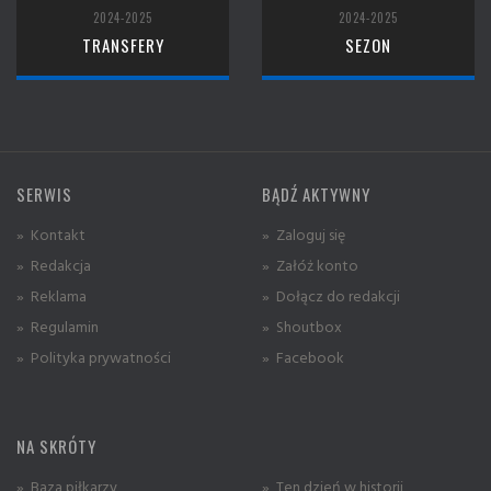
2024-2025
2024-2025
TRANSFERY
SEZON
SERWIS
BĄDŹ AKTYWNY
» Kontakt
» Zaloguj się
» Redakcja
» Załóż konto
» Reklama
» Dołącz do redakcji
» Regulamin
» Shoutbox
» Polityka prywatności
» Facebook
NA SKRÓTY
» Baza piłkarzy
» Ten dzień w historii