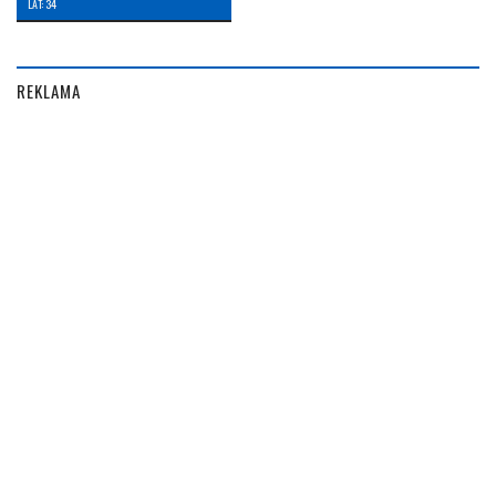
LAT: 34
REKLAMA