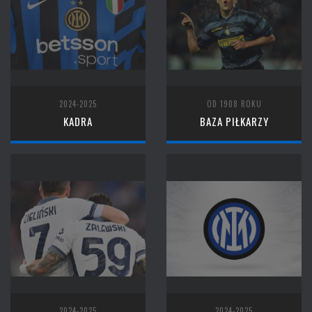
2024-2025
OD 1908 ROKU
KADRA
BAZA PIŁKARZY
2024-2025
2024-2025