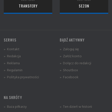
TRANSFERY
SEZON
SERWIS
BĄDŹ AKTYWNY
» Kontakt
» Zaloguj się
» Redakcja
» Załóż konto
» Reklama
» Dołącz do redakcji
» Regulamin
» Shoutbox
» Polityka prywatności
» Facebook
NA SKRÓTY
» Baza piłkarzy
» Ten dzień w historii