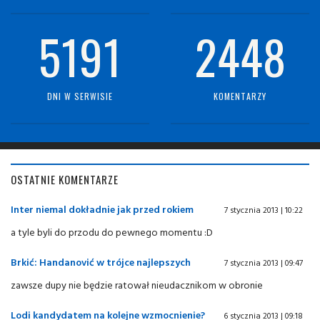
5191
2448
DNI W SERWISIE
KOMENTARZY
OSTATNIE KOMENTARZE
Inter niemal dokładnie jak przed rokiem
7 stycznia 2013 | 10:22
a tyle byli do przodu do pewnego momentu :D
Brkić: Handanović w trójce najlepszych
7 stycznia 2013 | 09:47
zawsze dupy nie będzie ratował nieudacznikom w obronie
Lodi kandydatem na kolejne wzmocnienie?
6 stycznia 2013 | 09:18