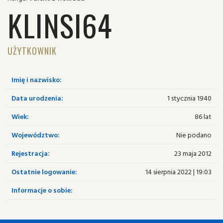
KLINSI64
UŻYTKOWNIK
Imię i nazwisko:
Data urodzenia:
1 stycznia 1940
Wiek:
86 lat
Województwo:
Nie podano
Rejestracja:
23 maja 2012
Ostatnie logowanie:
14 sierpnia 2022 | 19:03
Informacje o sobie: