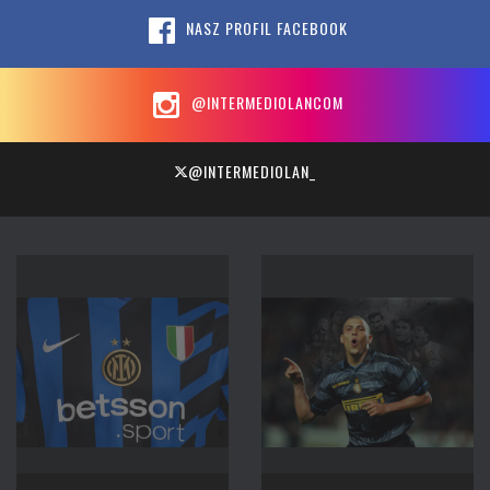
NASZ PROFIL FACEBOOK
@INTERMEDIOLANCOM
@INTERMEDIOLAN_