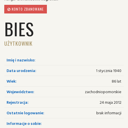
KONTO ZBANOWANE
BIES
UŻYTKOWNIK
Imię i nazwisko:
Data urodzenia:
1 stycznia 1940
Wiek:
86 lat
Województwo:
zachodniopomorskie
Rejestracja:
24 maja 2012
Ostatnie logowanie:
brak informacji
Informacje o sobie: