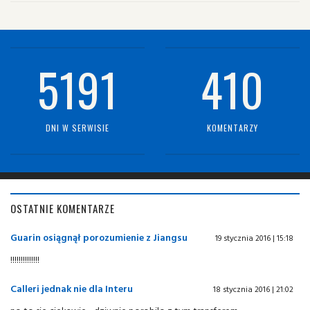
5191
410
DNI W SERWISIE
KOMENTARZY
OSTATNIE KOMENTARZE
Guarin osiągnął porozumienie z Jiangsu
19 stycznia 2016 | 15:18
!!!!!!!!!!!!!!
Calleri jednak nie dla Interu
18 stycznia 2016 | 21:02