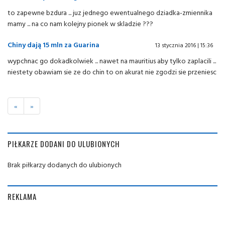
to zapewne bzdura ... juz jednego ewentualnego dziadka-zmiennika
mamy ... na co nam kolejny pionek w skladzie ???
Chiny dają 15 mln za Guarina
13 stycznia 2016 | 15:36
wypchnac go dokadkolwiek ... nawet na mauritius aby tylko zaplacili ...
niestety obawiam sie ze do chin to on akurat nie zgodzi sie przeniesc
«
»
PIŁKARZE DODANI DO ULUBIONYCH
Brak piłkarzy dodanych do ulubionych
REKLAMA