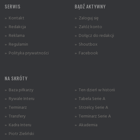
SERWIS
BĄDŹ AKTYWNY
» Kontakt
» Zaloguj się
» Redakcja
» Załóż konto
» Reklama
» Dołącz do redakcji
» Regulamin
» Shoutbox
» Polityka prywatności
» Facebook
NA SKRÓTY
» Baza piłkarzy
» Ten dzień w historii
» Rywale Interu
» Tabela Serie A
» Terminarz
» Strzelcy Serie A
» Transfery
» Terminarz Serie A
» Kadra Interu
» Akademia
» Piotr Zieliński